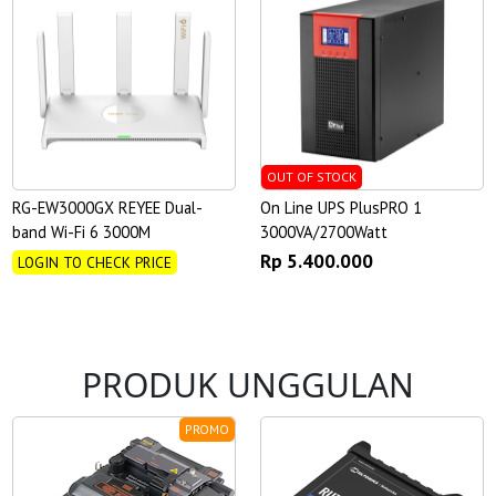
OUT OF STOCK
RG-EW3000GX REYEE Dual-
On Line UPS PlusPRO 1
band Wi-Fi 6 3000M
3000VA/2700Watt
Rp 5.400.000
LOGIN TO CHECK PRICE
PRODUK UNGGULAN
PROMO