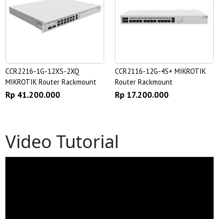
CCR2216-1G-12XS-2XQ
CCR2116-12G-4S+ MIKROTIK
MIKROTIK Router Rackmount
Router Rackmount
Rp 41.200.000
Rp 17.200.000
Video Tutorial