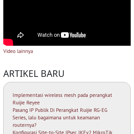
Video lainnya
ARTIKEL BARU
Implementasi wireless mesh pada perangkat
Ruijie Reyee
Pasang IP Publik Di Perangkat Ruijie RG-EG
Series, lalu bagaimana untuk keamanan
routernya?
Konfigurasi Site-to-Site IPsec IKEv2 MikroTik