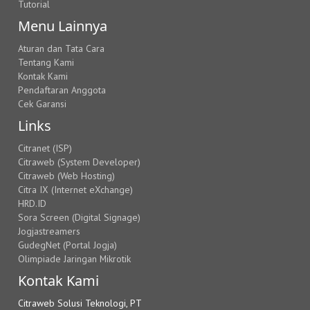
Tutorial
Menu Lainnya
Aturan dan Tata Cara
Tentang Kami
Kontak Kami
Pendaftaran Anggota
Cek Garansi
Links
Citranet (ISP)
Citraweb (System Developer)
Citraweb (Web Hosting)
Citra IX (Internet eXchange)
HRD.ID
Sora Screen (Digital Signage)
Jogjastreamers
GudegNet (Portal Jogja)
Olimpiade Jaringan Mikrotik
Kontak Kami
Citraweb Solusi Teknologi, PT