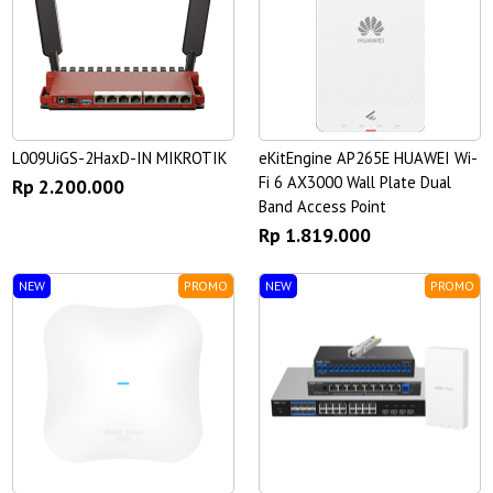
L009UiGS-2HaxD-IN MIKROTIK
eKitEngine AP265E HUAWEI Wi-
Fi 6 AX3000 Wall Plate Dual
Rp 2.200.000
Band Access Point
Rp 1.819.000
NEW
PROMO
NEW
PROMO