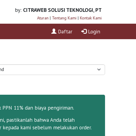
by:
CITRAWEB SOLUSI TEKNOLOGI, PT
Aturan
|
Tentang Kami
|
Kontak Kami
Daftar
Login
k PPN 11% dan biaya pengiriman.
ni, pastikanlah bahwa Anda telah
 kepada kami sebelum melakukan order.