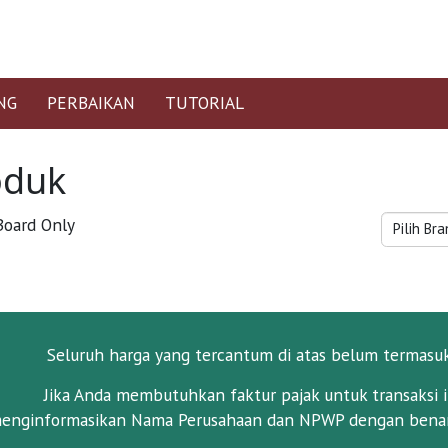
NG
PERBAIKAN
TUTORIAL
oduk
oard Only
Seluruh harga yang tercantum di atas belum termasu
Jika Anda membutuhkan faktur pajak untuk transaksi i
enginformasikan Nama Perusahaan dan NPWP dengan benar