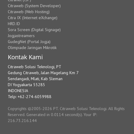
Citraweb (System Developer)
Citraweb (Web Hosting)
Citra IX (Internet eXchange)
HRD.ID
Sora Screen (Digital Signage)
Jogjastreamers
GudegNet (Portal Jogja)
Olimpiade Jaringan Mikrotik
Kontak Kami
Citraweb Solusi Teknologi, PT
Gedung Citraweb, Jalan Magelang Km 7
Sendangadi, Mlati, Kab Sleman
DI Yogyakarta 55285
INDONESIA
Telp: +62-274-6059988
Copyrights ©2005-2026 PT. Citraweb Solusi Teknologi. All Rights
Reserved. Generated in 0.0114 second(s). Your IP:
216.73.216.144