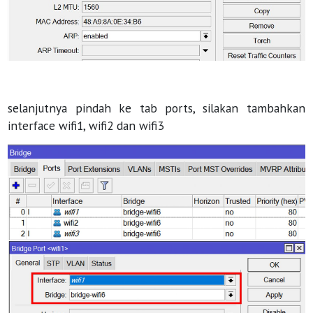
selanjutnya pindah ke tab ports, silakan tambahkan
interface wifi1, wifi2 dan wifi3