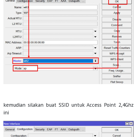
kemudian silakan buat SSID untuk Access Point 2,4Ghz
ini