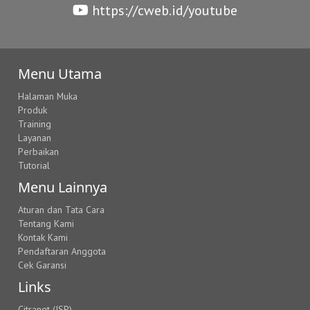
https://cweb.id/youtube
Menu Utama
Halaman Muka
Produk
Training
Layanan
Perbaikan
Tutorial
Menu Lainnya
Aturan dan Tata Cara
Tentang Kami
Kontak Kami
Pendaftaran Anggota
Cek Garansi
Links
Citranet (ISP)