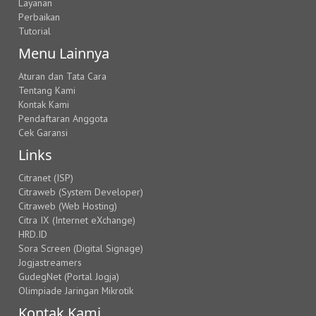
Layanan
Perbaikan
Tutorial
Menu Lainnya
Aturan dan Tata Cara
Tentang Kami
Kontak Kami
Pendaftaran Anggota
Cek Garansi
Links
Citranet (ISP)
Citraweb (System Developer)
Citraweb (Web Hosting)
Citra IX (Internet eXchange)
HRD.ID
Sora Screen (Digital Signage)
Jogjastreamers
GudegNet (Portal Jogja)
Olimpiade Jaringan Mikrotik
Kontak Kami