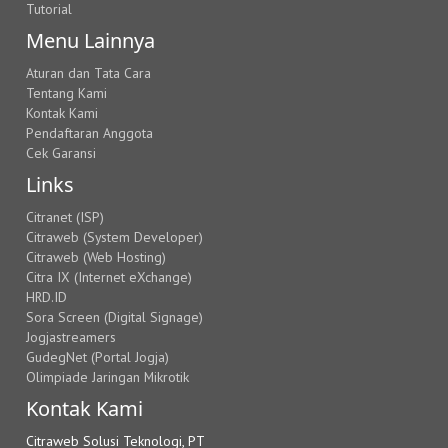
Tutorial
Menu Lainnya
Aturan dan Tata Cara
Tentang Kami
Kontak Kami
Pendaftaran Anggota
Cek Garansi
Links
Citranet (ISP)
Citraweb (System Developer)
Citraweb (Web Hosting)
Citra IX (Internet eXchange)
HRD.ID
Sora Screen (Digital Signage)
Jogjastreamers
GudegNet (Portal Jogja)
Olimpiade Jaringan Mikrotik
Kontak Kami
Citraweb Solusi Teknologi, PT