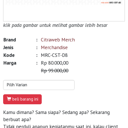
klik pada gambar untuk melihat gambar lebih besar
Brand
:
Citraweb Merch
Jenis
:
Merchandise
Kode
:
MRC-CST-D8
Harga
:
Rp 80.000,00
Rp 99.000,00
beli barang ini
Kamu dimana? Sama siapa? Sedang apa? Sekarang
berbuat apa?
Tidak perduli apapun kegiatanmu saat ini, kalau client