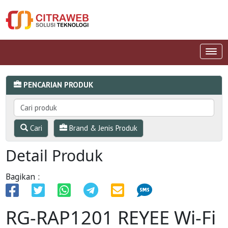
PENCARIAN PRODUK
Cari
Brand & Jenis Produk
Detail Produk
Bagikan :
RG-RAP1201 REYEE Wi-Fi