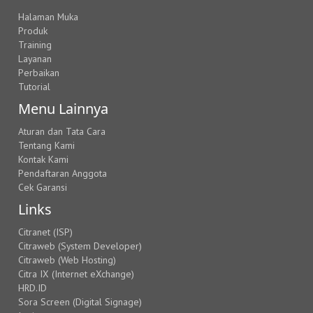
Halaman Muka
Produk
Training
Layanan
Perbaikan
Tutorial
Menu Lainnya
Aturan dan Tata Cara
Tentang Kami
Kontak Kami
Pendaftaran Anggota
Cek Garansi
Links
Citranet (ISP)
Citraweb (System Developer)
Citraweb (Web Hosting)
Citra IX (Internet eXchange)
HRD.ID
Sora Screen (Digital Signage)