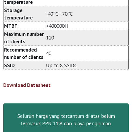
temperature
Storage
-40°C - 70°C
temperature
MTBF
>400000H
Maximum number
110
of clients
Recommended
40
number of clients
SSID
Up to 8 SSIDs
Download Datasheet
Seluruh harga yang tercantum di atas belum
termasuk PPN 11% dan biaya pengiriman.