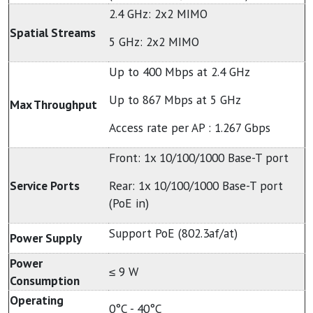
2.4 GHz: 2x2 MIMO
Spatial Streams
5 GHz: 2x2 MIMO
Up to 400 Mbps at 2.4 GHz
Up to 867 Mbps at 5 GHz
Max Throughput
Access rate per AP : 1.267 Gbps
Front: 1x 10/100/1000 Base-T port
Service Ports
Rear: 1x 10/100/1000 Base-T port
(PoE in)
Support PoE (802.3af/at)
Power Supply
Power
≤ 9 W
Consumption
Operating
0°C - 40°C