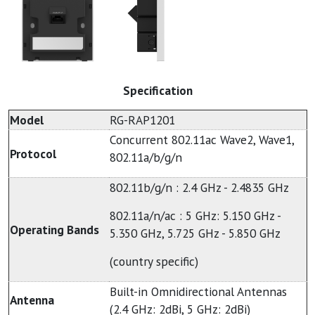
Specification
Model
RG-RAP1201
Concurrent 802.11ac Wave2, Wave1,
Protocol
802.11a/b/g/n
802.11b/g/n : 2.4 GHz - 2.4835 GHz
802.11a/n/ac : 5 GHz: 5.150 GHz -
Operating Bands
5.350 GHz, 5.725 GHz - 5.850 GHz
(country specific)
Built-in Omnidirectional Antennas
Antenna
(2.4 GHz: 2dBi, 5 GHz: 2dBi)