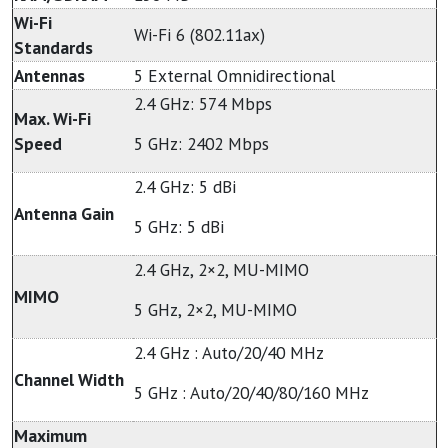
Wi-Fi
Wi-Fi 6 (802.11ax)
Standards
Antennas
5 External Omnidirectional
2.4 GHz: 574 Mbps
Max. Wi-Fi
Speed
5 GHz: 2402 Mbps
2.4 GHz: 5 dBi
Antenna Gain
5 GHz: 5 dBi
2.4 GHz, 2×2, MU-MIMO
MIMO
5 GHz, 2×2, MU-MIMO
2.4 GHz : Auto/20/40 MHz
Channel Width
5 GHz : Auto/20/40/80/160 MHz
Maximum