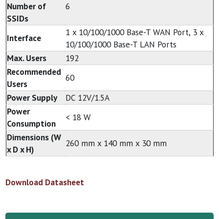
Number of
6
SSIDs
1 x 10/100/1000 Base-T WAN Port, 3 x
Interface
10/100/1000 Base-T LAN Ports
Max. Users
192
Recommended
60
Users
Power Supply
DC 12V/1.5A
Power
< 18 W
Consumption
Dimensions (W
260 mm x 140 mm x 30 mm
x D x H)
Download Datasheet