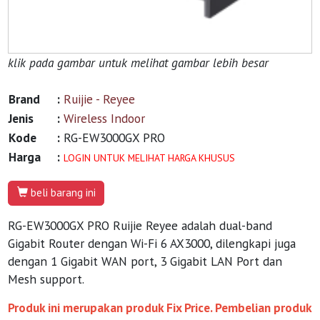
klik pada gambar untuk melihat gambar lebih besar
Brand
:
Ruijie - Reyee
Jenis
:
Wireless Indoor
Kode
:
RG-EW3000GX PRO
Harga
:
LOGIN UNTUK MELIHAT HARGA KHUSUS
beli barang ini
RG-EW3000GX PRO Ruijie Reyee adalah dual-band
Gigabit Router dengan Wi-Fi 6 AX3000, dilengkapi juga
dengan 1 Gigabit WAN port, 3 Gigabit LAN Port dan
Mesh support.
Produk ini merupakan produk Fix Price. Pembelian produk