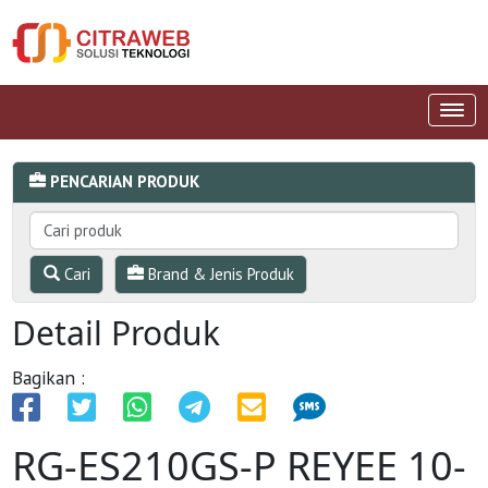
PENCARIAN PRODUK
Cari
Brand & Jenis Produk
Detail Produk
Bagikan :
RG-ES210GS-P REYEE 10-