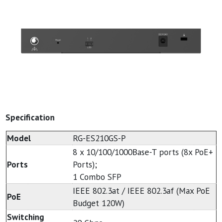
Specification
Model
RG-ES210GS-P
8 x 10/100/1000Base-T ports (8x PoE+
Ports
Ports);
1 Combo SFP
IEEE 802.3at / IEEE 802.3af (Max PoE
PoE
Budget 120W)
Switching