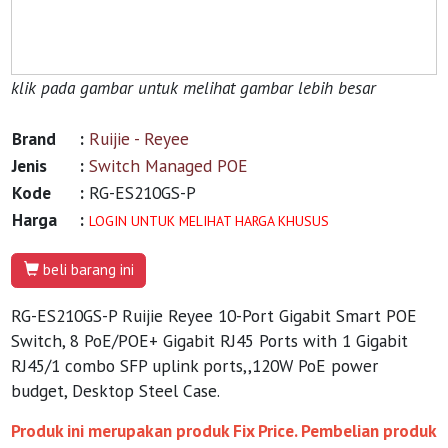
klik pada gambar untuk melihat gambar lebih besar
Brand
:
Ruijie - Reyee
Jenis
:
Switch Managed POE
Kode
:
RG-ES210GS-P
Harga
:
LOGIN UNTUK MELIHAT HARGA KHUSUS
beli barang ini
RG-ES210GS-P Ruijie Reyee 10-Port Gigabit Smart POE
Switch, 8 PoE/POE+ Gigabit RJ45 Ports with 1 Gigabit
RJ45/1 combo SFP uplink ports,,120W PoE power
budget, Desktop Steel Case.
Produk ini merupakan produk Fix Price. Pembelian produk