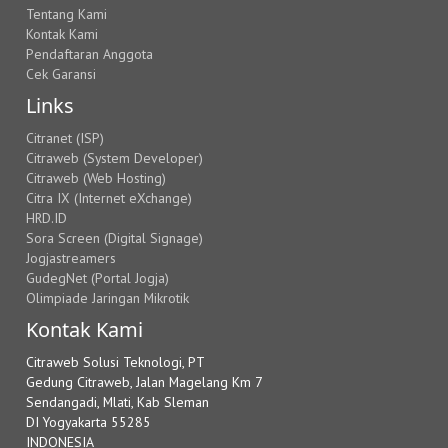
Tentang Kami
Kontak Kami
Pendaftaran Anggota
Cek Garansi
Links
Citranet (ISP)
Citraweb (System Developer)
Citraweb (Web Hosting)
Citra IX (Internet eXchange)
HRD.ID
Sora Screen (Digital Signage)
Jogjastreamers
GudegNet (Portal Jogja)
Olimpiade Jaringan Mikrotik
Kontak Kami
Citraweb Solusi Teknologi, PT
Gedung Citraweb, Jalan Magelang Km 7
Sendangadi, Mlati, Kab Sleman
DI Yogyakarta 55285
INDONESIA