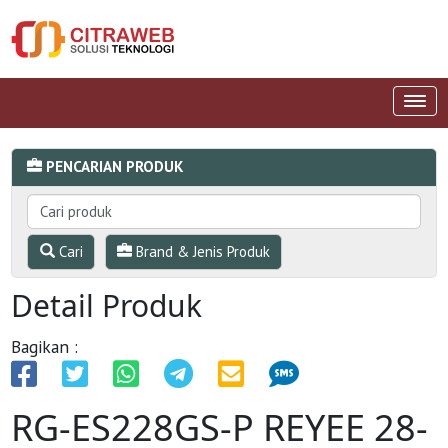
PENCARIAN PRODUK
Cari
Brand & Jenis Produk
Detail Produk
Bagikan :
RG-ES228GS-P REYEE 28-