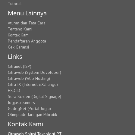
Tutorial
Menu Lainnya
Aturan dan Tata Cara
Tentang Kami
Kontak Kami
Pendaftaran Anggota
Cek Garansi
Links
Citranet (ISP)
Citraweb (System Developer)
Citraweb (Web Hosting)
Citra IX (Internet eXchange)
HRD.ID
Sora Screen (Digital Signage)
Jogjastreamers
GudegNet (Portal Jogja)
Olimpiade Jaringan Mikrotik
Kontak Kami
Citraweb Solusi Teknologi, PT