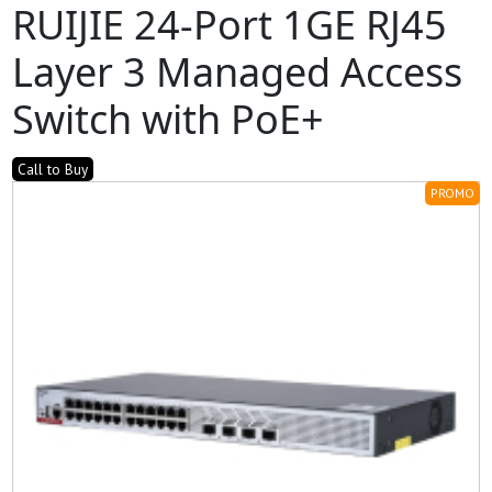
RUIJIE 24-Port 1GE RJ45
Layer 3 Managed Access
Switch with PoE+
Call to Buy
PROMO