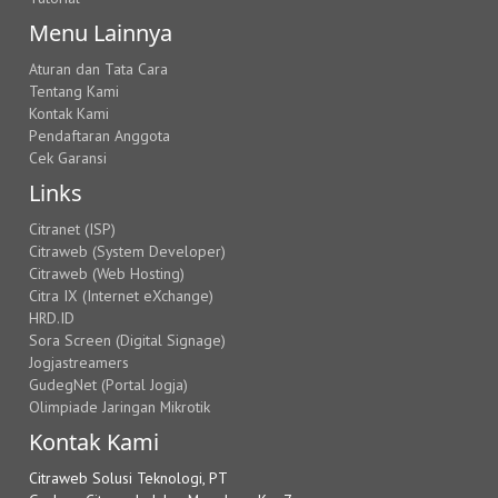
Menu Lainnya
Aturan dan Tata Cara
Tentang Kami
Kontak Kami
Pendaftaran Anggota
Cek Garansi
Links
Citranet (ISP)
Citraweb (System Developer)
Citraweb (Web Hosting)
Citra IX (Internet eXchange)
HRD.ID
Sora Screen (Digital Signage)
Jogjastreamers
GudegNet (Portal Jogja)
Olimpiade Jaringan Mikrotik
Kontak Kami
Citraweb Solusi Teknologi, PT