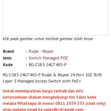
klik pada gambar untuk melihat gambar lebih besar
Brand
:
Ruijie - Reyee
Jenis
:
Switch Managed POE
Kode
:
RG-CS83-24GT4XS-P
RG-CS83-24GT4XS-P Ruijie & Reyee 24-Port 1GE RJ45
Layer 3 Managed Access Switch with PoE+.
Untuk mendapatkan harga terbaik dan info
ketersediaan silakan menghubungi tim Sales kami
melalui Whatsapp di nomor 0811 2039 555 (chat only)
atau melalui email ke sales@citraweb.com.