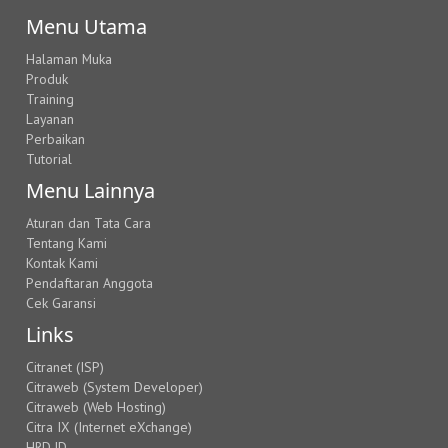
Menu Utama
Halaman Muka
Produk
Training
Layanan
Perbaikan
Tutorial
Menu Lainnya
Aturan dan Tata Cara
Tentang Kami
Kontak Kami
Pendaftaran Anggota
Cek Garansi
Links
Citranet (ISP)
Citraweb (System Developer)
Citraweb (Web Hosting)
Citra IX (Internet eXchange)
HRD.ID