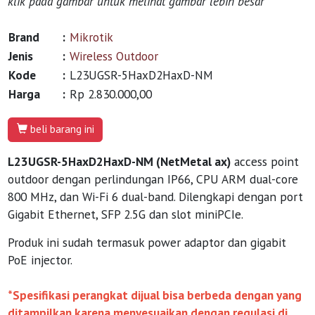
klik pada gambar untuk melihat gambar lebih besar
Brand
:
Mikrotik
Jenis
:
Wireless Outdoor
Kode
:
L23UGSR-5HaxD2HaxD-NM
Harga
:
Rp 2.830.000,00
beli barang ini
L23UGSR-5HaxD2HaxD-NM (NetMetal ax)
access point
outdoor dengan perlindungan IP66, CPU ARM dual-core
800 MHz, dan Wi-Fi 6 dual-band. Dilengkapi dengan port
Gigabit Ethernet, SFP 2.5G dan slot miniPCIe.
Produk ini sudah termasuk power adaptor dan gigabit
PoE injector.
*Spesifikasi perangkat dijual bisa berbeda dengan yang
ditampilkan karena menyesuaikan dengan regulasi di