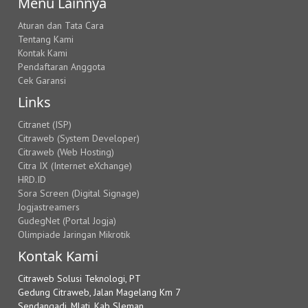
Menu Lainnya
Aturan dan Tata Cara
Tentang Kami
Kontak Kami
Pendaftaran Anggota
Cek Garansi
Links
Citranet (ISP)
Citraweb (System Developer)
Citraweb (Web Hosting)
Citra IX (Internet eXchange)
HRD.ID
Sora Screen (Digital Signage)
Jogjastreamers
GudegNet (Portal Jogja)
Olimpiade Jaringan Mikrotik
Kontak Kami
Citraweb Solusi Teknologi, PT
Gedung Citraweb, Jalan Magelang Km 7
Sendangadi, Mlati, Kab Sleman