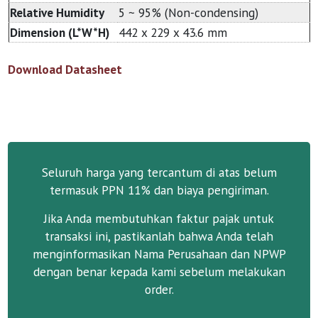
Relative Humidity
5 ~ 95% (Non-condensing)
Dimension (L*W*H)
442 x 229 x 43.6 mm
Download Datasheet
Seluruh harga yang tercantum di atas belum
termasuk PPN 11% dan biaya pengiriman.
Jika Anda membutuhkan faktur pajak untuk
transaksi ini, pastikanlah bahwa Anda telah
menginformasikan Nama Perusahaan dan NPWP
dengan benar kepada kami sebelum melakukan
order.