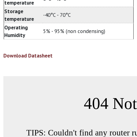
temperature
Storage
-40°C - 70°C
temperature
Operating
5% - 95% (non condensing)
Humidity
Download Datasheet