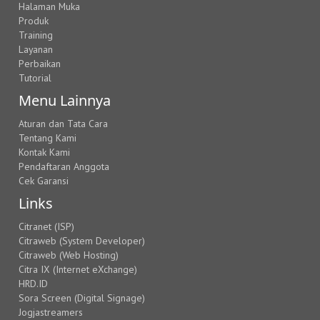
Halaman Muka
Produk
Training
Layanan
Perbaikan
Tutorial
Menu Lainnya
Aturan dan Tata Cara
Tentang Kami
Kontak Kami
Pendaftaran Anggota
Cek Garansi
Links
Citranet (ISP)
Citraweb (System Developer)
Citraweb (Web Hosting)
Citra IX (Internet eXchange)
HRD.ID
Sora Screen (Digital Signage)
Jogjastreamers