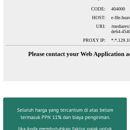
Seluruh harga yang tercantum di atas belum
termasuk PPN 11% dan biaya pengiriman.
Jika Anda membutuhkan faktur pajak untuk