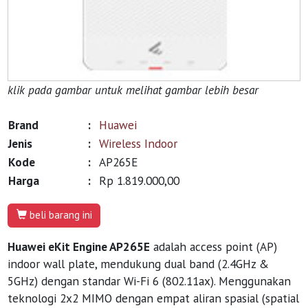
klik pada gambar untuk melihat gambar lebih besar
Brand
:
Huawei
Jenis
:
Wireless Indoor
Kode
:
AP265E
Harga
:
Rp 1.819.000,00
beli barang ini
Huawei eKit Engine AP265E
adalah access point (AP)
indoor wall plate, mendukung dual band (2.4GHz &
5GHz) dengan standar Wi-Fi 6 (802.11ax). Menggunakan
teknologi 2x2 MIMO dengan empat aliran spasial (spatial