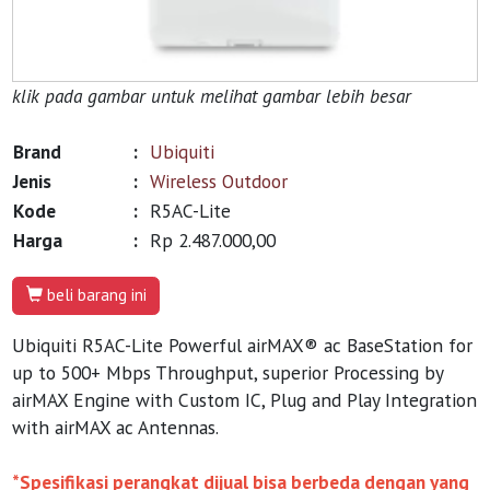
klik pada gambar untuk melihat gambar lebih besar
Brand
:
Ubiquiti
Jenis
:
Wireless Outdoor
Kode
:
R5AC-Lite
Harga
:
Rp 2.487.000,00
beli barang ini
Ubiquiti R5AC-Lite Powerful airMAX® ac BaseStation for
up to 500+ Mbps Throughput, superior Processing by
airMAX Engine with Custom IC, Plug and Play Integration
with airMAX ac Antennas.
*Spesifikasi perangkat dijual bisa berbeda dengan yang