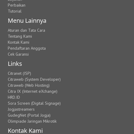
Perbaikan
Tutorial
Menu Lainnya
Aturan dan Tata Cara
Tentang Kami
Kontak Kami
Pendaftaran Anggota
Cek Garansi
Links
Citranet (ISP)
Citraweb (System Developer)
Citraweb (Web Hosting)
Citra IX (Internet eXchange)
HRD.ID
Sora Screen (Digital Signage)
Jogjastreamers
GudegNet (Portal Jogja)
Olimpiade Jaringan Mikrotik
Kontak Kami