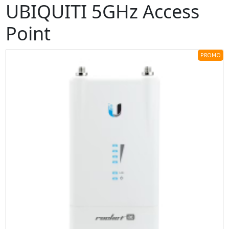
UBIQUITI 5GHz Access
Point
PROMO