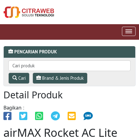
PENCARIAN PRODUK
Cari
Brand & Jenis Produk
Detail Produk
Bagikan :
airMAX Rocket AC Lite