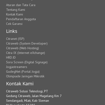
Aturan dan Tata Cara
Tentang Kami
Kontak Kami
Pendaftaran Anggota
Cek Garansi
Links
Citranet (ISP)
Citraweb (System Developer)
Citraweb (Web Hosting)
Citra IX (Internet eXchange)
HRD.ID
Sora Screen (Digital Signage)
Jogjastreamers
GudegNet (Portal Jogja)
Olimpiade Jaringan Mikrotik
Kontak Kami
Citraweb Solusi Teknologi, PT
Gedung Citraweb, Jalan Magelang Km 7
Sendangadi, Mlati, Kab Sleman