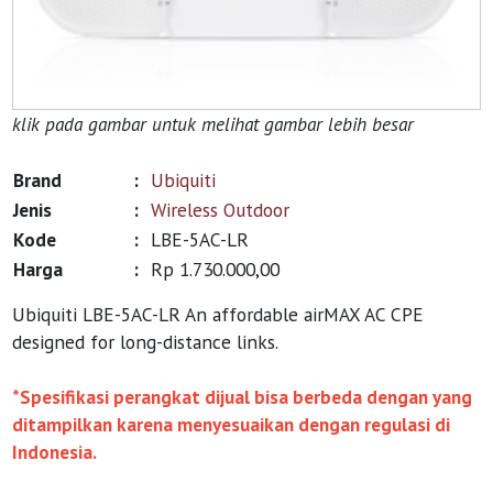
klik pada gambar untuk melihat gambar lebih besar
Brand
:
Ubiquiti
Jenis
:
Wireless Outdoor
Kode
:
LBE-5AC-LR
Harga
:
Rp 1.730.000,00
Ubiquiti LBE-5AC-LR An affordable airMAX AC CPE
designed for long-distance links.
*Spesifikasi perangkat dijual bisa berbeda dengan yang
ditampilkan karena menyesuaikan dengan regulasi di
Indonesia.