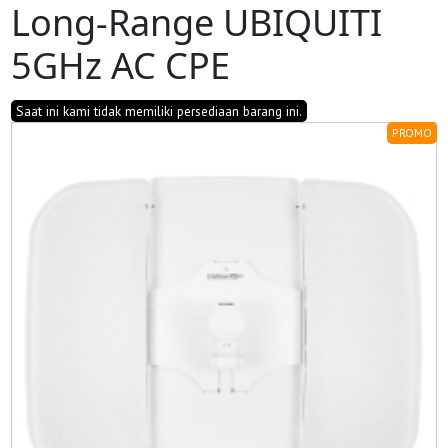
Long-Range UBIQUITI
5GHz AC CPE
Saat ini kami tidak memiliki persediaan barang ini.
PROMO