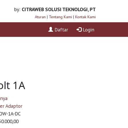
by:
CITRAWEB SOLUSI TEKNOLOGI, PT
Aturan
|
Tentang Kami
|
Kontak Kami
Daftar
Login
lt 1A
nnya
er Adaptor
OW-1A-DC
50.000,00