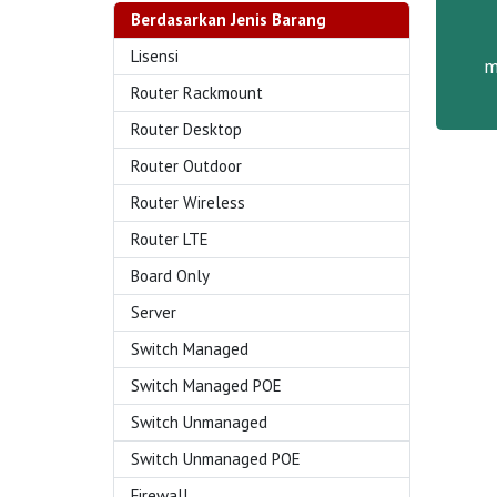
Berdasarkan Jenis Barang
Lisensi
m
Router Rackmount
Router Desktop
Router Outdoor
Router Wireless
Router LTE
Board Only
Server
Switch Managed
Switch Managed POE
Switch Unmanaged
Switch Unmanaged POE
Firewall