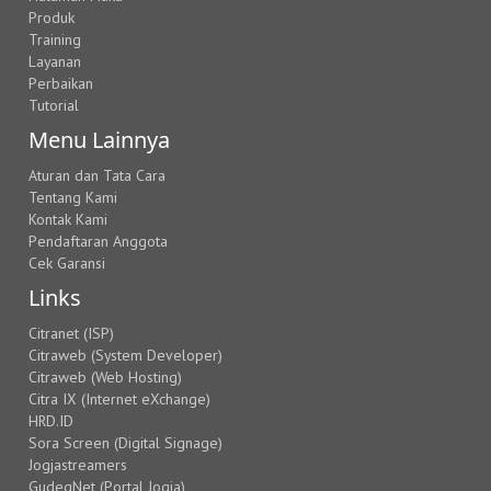
Produk
Training
Layanan
Perbaikan
Tutorial
Menu Lainnya
Aturan dan Tata Cara
Tentang Kami
Kontak Kami
Pendaftaran Anggota
Cek Garansi
Links
Citranet (ISP)
Citraweb (System Developer)
Citraweb (Web Hosting)
Citra IX (Internet eXchange)
HRD.ID
Sora Screen (Digital Signage)
Jogjastreamers
GudegNet (Portal Jogja)