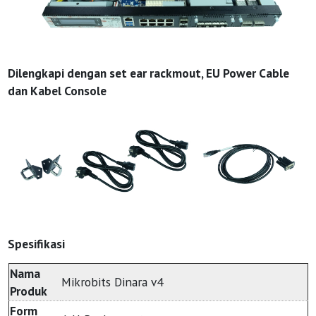
Dilengkapi dengan set ear rackmout, EU Power Cable
dan Kabel Console
Spesifikasi
Nama
Mikrobits Dinara v4
Produk
Form