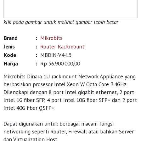
klik pada gambar untuk melihat gambar lebih besar
Brand
:
Mikrobits
Jenis
:
Router Rackmount
Kode
:
MBDIN-V4-L5
Harga
:
Rp 56.900.000,00
Mikrobits Dinara 1U rackmount Network Appliance yang
berbasiskan prosesor Intel Xeon W Octa Core 3.4GHz.
Dilengkapi dengan 8 port Intel gigabit ethernet, 2 port
Intel 1G fiber SFP, 4 port Intel 10G fiber SFP+ dan 2 port
Intel 40G fiber QSFP+.
Dapat digunakan untuk berbagai macam fungsi
networking seperti Router, Firewall atau bahkan Server
dan Virtualization Host.