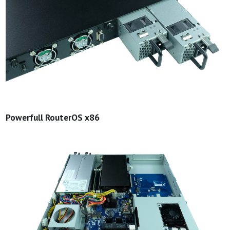
Powerfull RouterOS x86