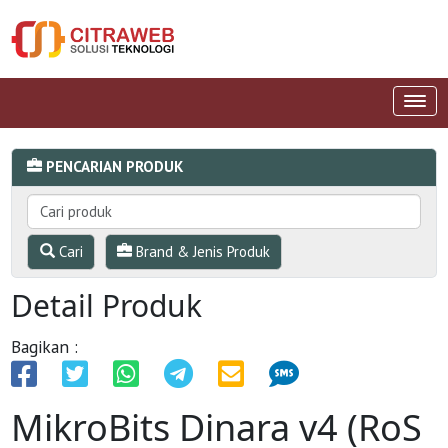
PENCARIAN PRODUK
Cari
Brand & Jenis Produk
Detail Produk
Bagikan :
MikroBits Dinara v4 (RoS