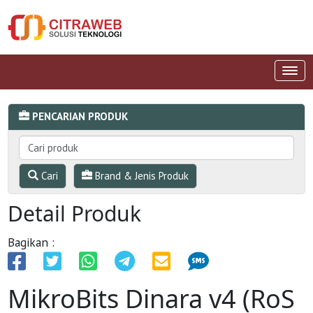
PENCARIAN PRODUK
Cari
Brand & Jenis Produk
Detail Produk
Bagikan :
MikroBits Dinara v4 (RoS