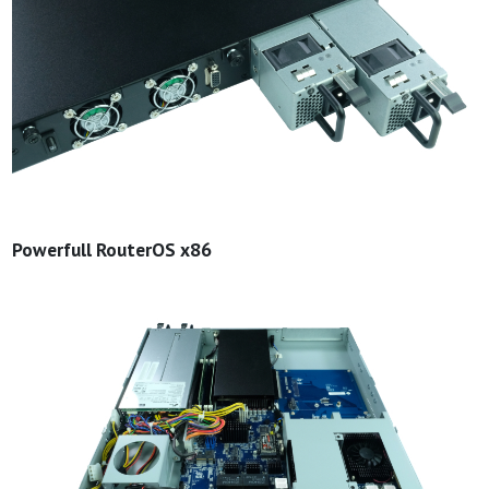
Powerfull RouterOS x86