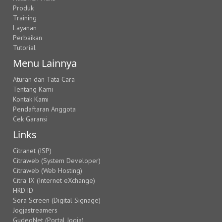
Produk
Training
Layanan
Perbaikan
Tutorial
Menu Lainnya
Aturan dan Tata Cara
Tentang Kami
Kontak Kami
Pendaftaran Anggota
Cek Garansi
Links
Citranet (ISP)
Citraweb (System Developer)
Citraweb (Web Hosting)
Citra IX (Internet eXchange)
HRD.ID
Sora Screen (Digital Signage)
Jogjastreamers
GudegNet (Portal Jogja)