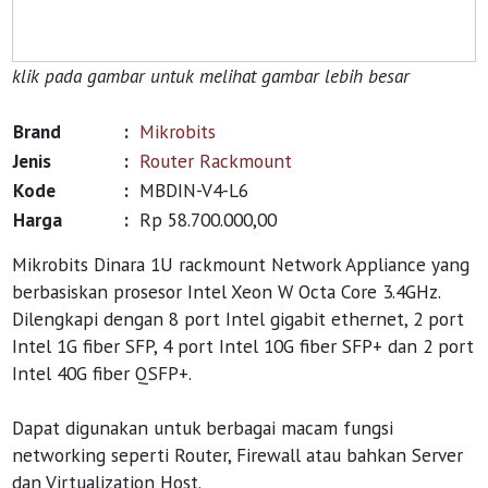
klik pada gambar untuk melihat gambar lebih besar
Brand
:
Mikrobits
Jenis
:
Router Rackmount
Kode
:
MBDIN-V4-L6
Harga
:
Rp 58.700.000,00
Mikrobits Dinara 1U rackmount Network Appliance yang
berbasiskan prosesor Intel Xeon W Octa Core 3.4GHz.
Dilengkapi dengan 8 port Intel gigabit ethernet, 2 port
Intel 1G fiber SFP, 4 port Intel 10G fiber SFP+ dan 2 port
Intel 40G fiber QSFP+.
Dapat digunakan untuk berbagai macam fungsi
networking seperti Router, Firewall atau bahkan Server
dan Virtualization Host.