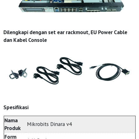
Dilengkapi dengan set ear rackmout, EU Power Cable
dan Kabel Console
Spesifikasi
Nama
Mikrobits Dinara v4
Produk
Form