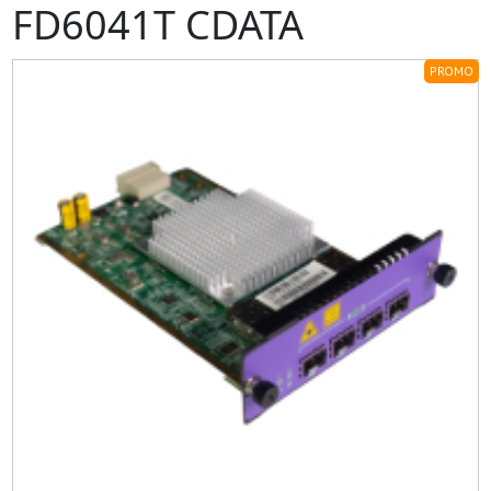
FD6041T CDATA
PROMO