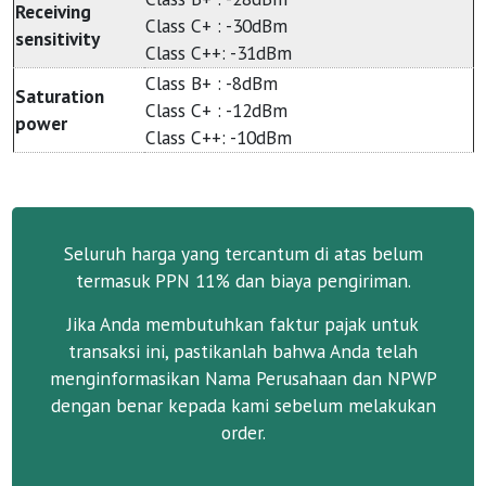
Receiving
Class C+ : -30dBm
sensitivity
Class C++: -31dBm
Class B+ : -8dBm
Saturation
Class C+ : -12dBm
power
Class C++: -10dBm
Seluruh harga yang tercantum di atas belum
termasuk PPN 11% dan biaya pengiriman.
Jika Anda membutuhkan faktur pajak untuk
transaksi ini, pastikanlah bahwa Anda telah
menginformasikan Nama Perusahaan dan NPWP
dengan benar kepada kami sebelum melakukan
order.