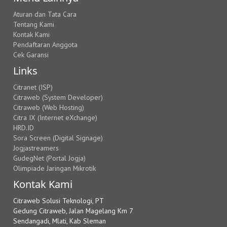
Aturan dan Tata Cara
Tentang Kami
Kontak Kami
Pendaftaran Anggota
Cek Garansi
Links
Citranet (ISP)
Citraweb (System Developer)
Citraweb (Web Hosting)
Citra IX (Internet eXchange)
HRD.ID
Sora Screen (Digital Signage)
Jogjastreamers
GudegNet (Portal Jogja)
Olimpiade Jaringan Mikrotik
Kontak Kami
Citraweb Solusi Teknologi, PT
Gedung Citraweb, Jalan Magelang Km 7
Sendangadi, Mlati, Kab Sleman