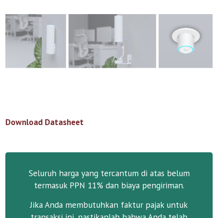
Download Datasheet
Seluruh harga yang tercantum di atas belum
termasuk PPN 11% dan biaya pengiriman.
Jika Anda membutuhkan faktur pajak untuk
transaksi ini, pastikanlah bahwa Anda telah