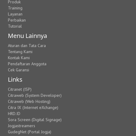
Produk
Training
Layanan
Perbaikan
Tutorial
Menu Lainnya
Aturan dan Tata Cara
Tentang Kami
Kontak Kami
Pendaftaran Anggota
Cek Garansi
Links
Citranet (ISP)
Citraweb (System Developer)
Citraweb (Web Hosting)
Citra IX (Internet eXchange)
HRD.ID
Sora Screen (Digital Signage)
Jogjastreamers
GudegNet (Portal Jogja)