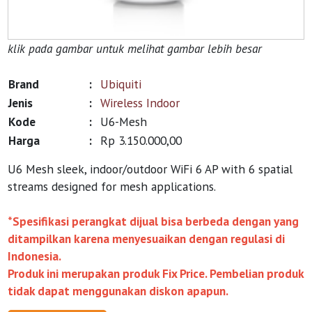
klik pada gambar untuk melihat gambar lebih besar
Brand
:
Ubiquiti
Jenis
:
Wireless Indoor
Kode
:
U6-Mesh
Harga
:
Rp 3.150.000,00
U6 Mesh sleek, indoor/outdoor WiFi 6 AP with 6 spatial
streams designed for mesh applications.
*Spesifikasi perangkat dijual bisa berbeda dengan yang
ditampilkan karena menyesuaikan dengan regulasi di
Indonesia.
Produk ini merupakan produk Fix Price. Pembelian produk
tidak dapat menggunakan diskon apapun.