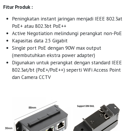
Fitur Produk :
Peningkatan instant jaringan menjadi IEEE 802.3at
PoE+ atau 802.3bt PoE++
Active Negotiation melindungi perangkat non-PoE
Kapasitas data 2.5 Gigabit
Single port PoE dengan 90W max output
(membutuhkan ekstra power adapter)
Digunakan untuk perangkat dengan standard IEEE
802.3at/bt (PoE+/PoE++) seperti WiFi Access Point
dan Camera CCTV