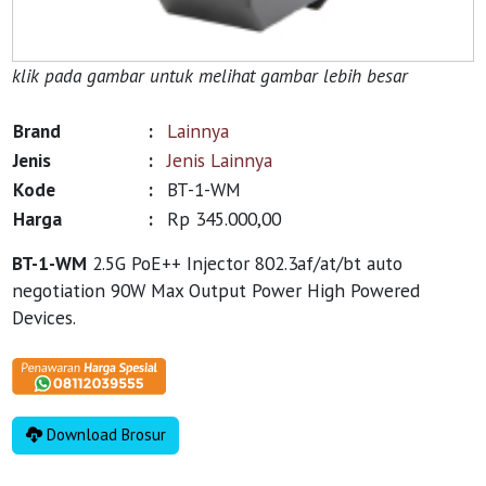
klik pada gambar untuk melihat gambar lebih besar
Brand
:
Lainnya
Jenis
:
Jenis Lainnya
Kode
:
BT-1-WM
Harga
:
Rp 345.000,00
BT-1-WM
2.5G PoE++ Injector 802.3af/at/bt auto
negotiation 90W Max Output Power High Powered
Devices.
Download Brosur