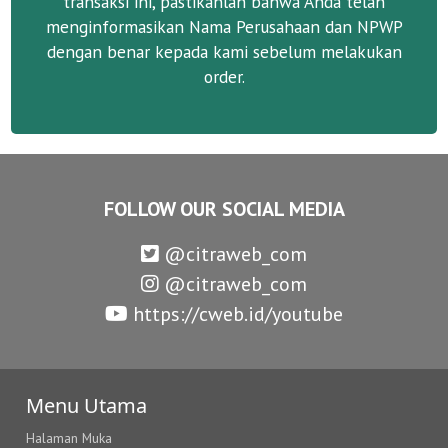
transaksi ini, pastikanlah bahwa Anda telah
menginformasikan Nama Perusahaan dan NPWP
dengan benar kepada kami sebelum melakukan
order.
FOLLOW OUR SOCIAL MEDIA
@citraweb_com
@citraweb_com
https://cweb.id/youtube
Menu Utama
Halaman Muka