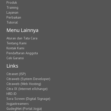
Produk
Training
Layanan
Perbaikan
Tutorial
Menu Lainnya
Aturan dan Tata Cara
Tentang Kami
Kontak Kami
Pendaftaran Anggota
Cek Garansi
Links
Citranet (ISP)
Citraweb (System Developer)
Citraweb (Web Hosting)
Citra IX (Internet eXchange)
HRD.ID
Sora Screen (Digital Signage)
Jogjastreamers
GudegNet (Portal Jogja)