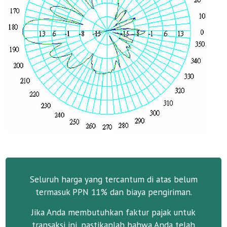
Seluruh harga yang tercantum di atas belum
termasuk PPN 11% dan biaya pengiriman.
Jika Anda membutuhkan faktur pajak untuk
transaksi ini, pastikanlah bahwa Anda telah