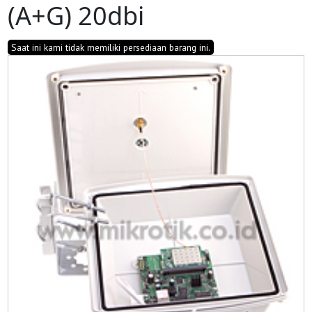
(A+G) 20dbi
Saat ini kami tidak memiliki persediaan barang ini.