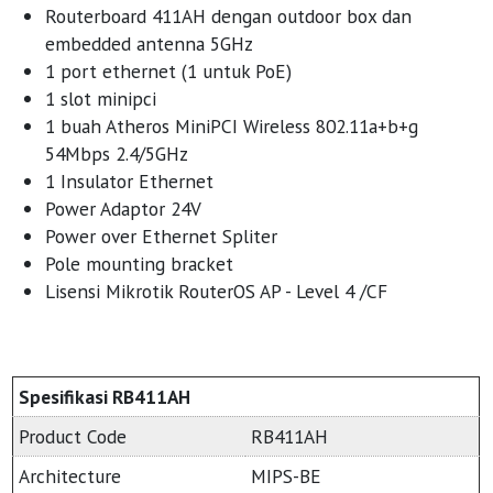
Routerboard 411AH dengan outdoor box dan
embedded antenna 5GHz
1 port ethernet (1 untuk PoE)
1 slot minipci
1 buah Atheros MiniPCI Wireless 802.11a+b+g
54Mbps 2.4/5GHz
1 Insulator Ethernet
Power Adaptor 24V
Power over Ethernet Spliter
Pole mounting bracket
Lisensi Mikrotik RouterOS AP - Level 4 /CF
Spesifikasi RB411AH
Product Code
RB411AH
Architecture
MIPS-BE