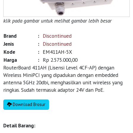
klik pada gambar untuk melihat gambar lebih besar
Brand
:
Discontinued
Jenis
:
Discontinued
Kode
:
EM411AH-5X
Harga
:
Rp 2.575.000,00
RouterBoard 411AH (Lisensi Level 4CF-AP) dengan
Wireless MiniPCI yang dipadukan dengan embedded
antenna 5GHz 20dbi, menghasilkan unit wireless yang
ringkas. Sudah termasuk adaptor 24V dan PoE.
Download Brosur
Detail Barang: