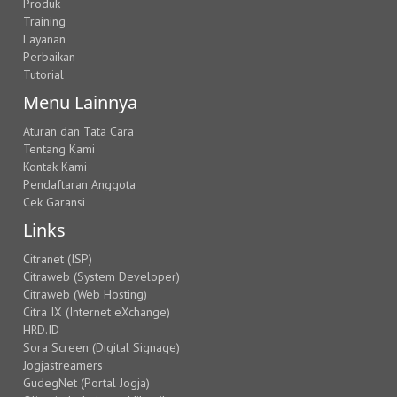
Produk
Training
Layanan
Perbaikan
Tutorial
Menu Lainnya
Aturan dan Tata Cara
Tentang Kami
Kontak Kami
Pendaftaran Anggota
Cek Garansi
Links
Citranet (ISP)
Citraweb (System Developer)
Citraweb (Web Hosting)
Citra IX (Internet eXchange)
HRD.ID
Sora Screen (Digital Signage)
Jogjastreamers
GudegNet (Portal Jogja)