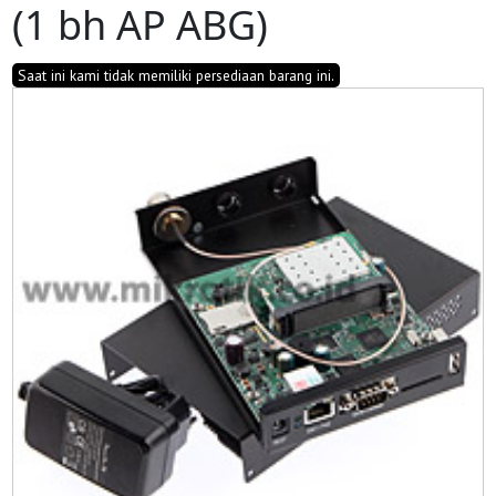
(1 bh AP ABG)
Saat ini kami tidak memiliki persediaan barang ini.