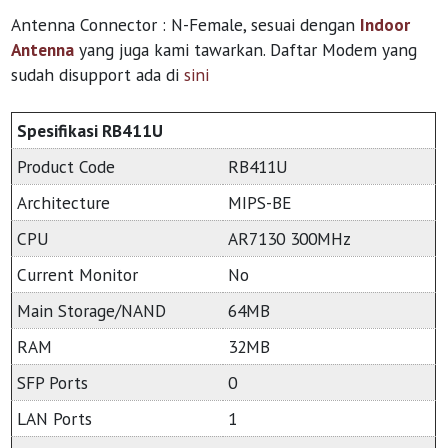
Antenna Connector : N-Female, sesuai dengan
Indoor
Antenna
yang juga kami tawarkan. Daftar Modem yang
sudah disupport ada di
sini
Spesifikasi RB411U
Product Code
RB411U
Architecture
MIPS-BE
CPU
AR7130 300MHz
Current Monitor
No
Main Storage/NAND
64MB
RAM
32MB
SFP Ports
0
LAN Ports
1