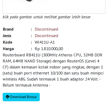
klik pada gambar untuk melihat gambar lebih besar
Brand
:
Discontinued
Jenis
:
Discontinued
Kode
:
WI411U-A1
Harga
:
Rp 1.810.000,00
Routerboard RB411U (300MHz Atheros CPU, 32MB DDR
RAM, 64MB NAND Storage) dengan RouterOS (Level 4
CF) dalam kemasan kotak indoor yang ringkas, dengan 1
(satu) buah port ethernet 10/100 dan satu buah minipci
wireless ABG. Sudah termasuk 1 buah adaptor 24 Volt. -
Belum termasuk Antenna -
Download Brosur