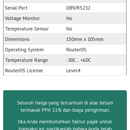
Serial Port
DB9/RS232
Voltage Monitor
No
Temperature Sensor
No
Dimentions
150mm x 105mm
Operating System
RouterOS
Temperature Range
-30C .. +60C
RouterOS License
Level4
Seluruh harga yang tercantum di atas belum
termasuk PPN 11% dan biaya pengiriman.
Jika Anda membutuhkan faktur pajak untuk
transaksi ini, pastikanlah bahwa Anda telah