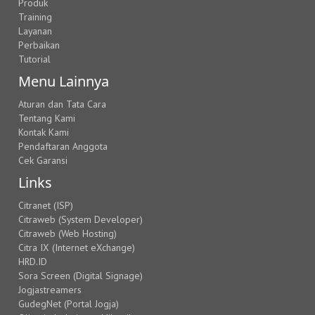
Produk
Training
Layanan
Perbaikan
Tutorial
Menu Lainnya
Aturan dan Tata Cara
Tentang Kami
Kontak Kami
Pendaftaran Anggota
Cek Garansi
Links
Citranet (ISP)
Citraweb (System Developer)
Citraweb (Web Hosting)
Citra IX (Internet eXchange)
HRD.ID
Sora Screen (Digital Signage)
Jogjastreamers
GudegNet (Portal Jogja)