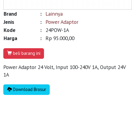
Brand
:
Lainnya
Jenis
:
Power Adaptor
Kode
:
24POW-1A
Harga
:
Rp 95.000,00
beli barang ini
Power Adaptor 24 Volt, Input 100-240V 1A, Output 24V
1A
Download Brosur