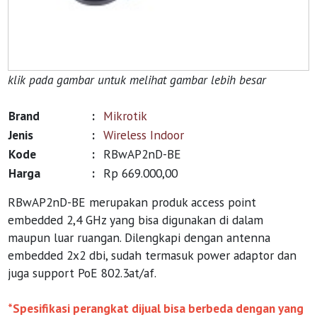
klik pada gambar untuk melihat gambar lebih besar
Brand
:
Mikrotik
Jenis
:
Wireless Indoor
Kode
:
RBwAP2nD-BE
Harga
:
Rp 669.000,00
RBwAP2nD-BE merupakan produk access point
embedded 2,4 GHz yang bisa digunakan di dalam
maupun luar ruangan. Dilengkapi dengan antenna
embedded 2x2 dbi, sudah termasuk power adaptor dan
juga support PoE 802.3at/af.
*Spesifikasi perangkat dijual bisa berbeda dengan yang