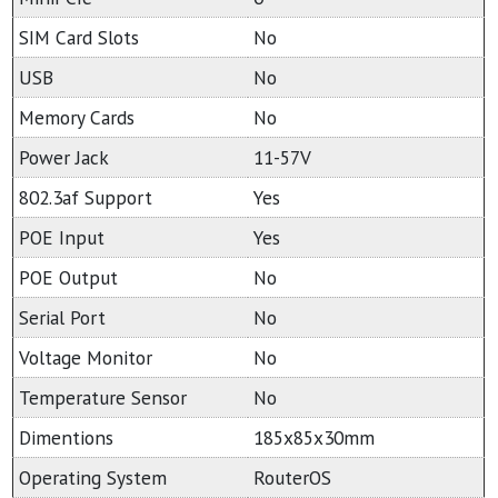
SIM Card Slots
No
USB
No
Memory Cards
No
Power Jack
11-57V
802.3af Support
Yes
POE Input
Yes
POE Output
No
Serial Port
No
Voltage Monitor
No
Temperature Sensor
No
Dimentions
185x85x30mm
Operating System
RouterOS