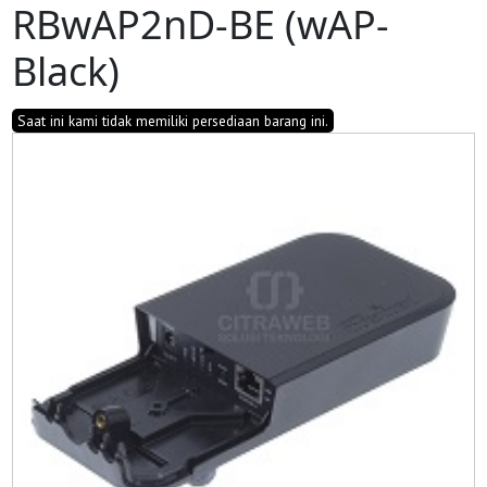
RBwAP2nD-BE (wAP-
Black)
Saat ini kami tidak memiliki persediaan barang ini.