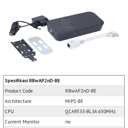
Spesifikasi RBwAP2nD-BE
Product Code
RBwAP2nD-BE
Architecture
MIPS-BE
CPU
QCA9533-BL3A 650MHz
Current Monitor
no