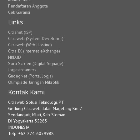
Pendaftaran Anggota
Cek Garansi
Links
Citranet (ISP)
Citraweb (System Developer)
Citraweb (Web Hosting)
Citra IX (Internet eXchange)
HRD.ID
Sora Screen (Digital Signage)
Jogjastreamers
GudegNet (Portal Jogja)
Olimpiade Jaringan Mikrotik
Kontak Kami
Citraweb Solusi Teknologi, PT
Gedung Citraweb, Jalan Magelang Km 7
Sendangadi, Mlati, Kab Sleman
DI Yogyakarta 55285
INDONESIA
Telp: +62-274-6059988