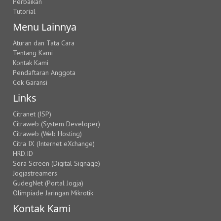
Perbaikan
Tutorial
Menu Lainnya
Aturan dan Tata Cara
Tentang Kami
Kontak Kami
Pendaftaran Anggota
Cek Garansi
Links
Citranet (ISP)
Citraweb (System Developer)
Citraweb (Web Hosting)
Citra IX (Internet eXchange)
HRD.ID
Sora Screen (Digital Signage)
Jogjastreamers
GudegNet (Portal Jogja)
Olimpiade Jaringan Mikrotik
Kontak Kami