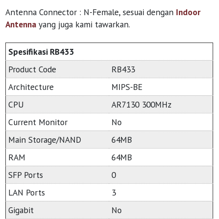
Antenna Connector : N-Female, sesuai dengan
Indoor
Antenna
yang juga kami tawarkan.
Spesifikasi RB433
Product Code
RB433
Architecture
MIPS-BE
CPU
AR7130 300MHz
Current Monitor
No
Main Storage/NAND
64MB
RAM
64MB
SFP Ports
0
LAN Ports
3
Gigabit
No