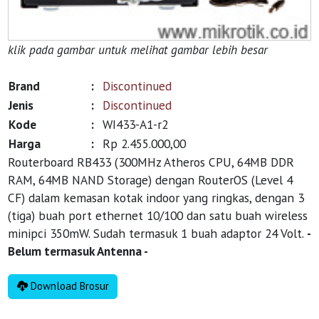
klik pada gambar untuk melihat gambar lebih besar
Brand
:
Discontinued
Jenis
:
Discontinued
Kode
:
WI433-A1-r2
Harga
:
Rp 2.455.000,00
Routerboard RB433 (300MHz Atheros CPU, 64MB DDR
RAM, 64MB NAND Storage) dengan RouterOS (Level 4
CF) dalam kemasan kotak indoor yang ringkas, dengan 3
(tiga) buah port ethernet 10/100 dan satu buah wireless
minipci 350mW. Sudah termasuk 1 buah adaptor 24 Volt.
-
Belum termasuk Antenna -
Download Brosur