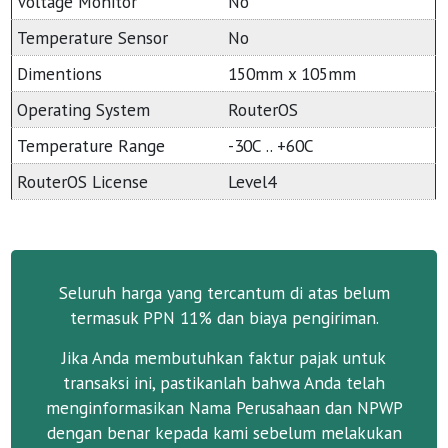
Voltage Monitor
No
Temperature Sensor
No
Dimentions
150mm x 105mm
Operating System
RouterOS
Temperature Range
-30C .. +60C
RouterOS License
Level4
Seluruh harga yang tercantum di atas belum
termasuk PPN 11% dan biaya pengiriman.
Jika Anda membutuhkan faktur pajak untuk
transaksi ini, pastikanlah bahwa Anda telah
menginformasikan Nama Perusahaan dan NPWP
dengan benar kepada kami sebelum melakukan