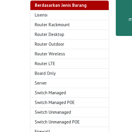
Berdasarkan Jenis Barang
Lisensi
m
Router Rackmount
Router Desktop
Router Outdoor
Router Wireless
Router LTE
Board Only
Server
Switch Managed
Switch Managed POE
Switch Unmanaged
Switch Unmanaged POE
Firewall