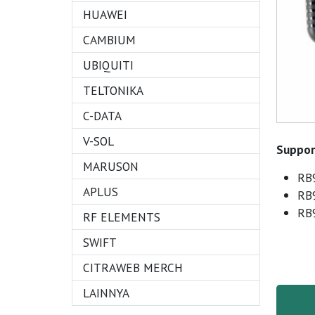
HUAWEI
CAMBIUM
UBIQUITI
TELTONIKA
C-DATA
V-SOL
Suppor
MARUSON
RB9
APLUS
RB9
RB9
RF ELEMENTS
SWIFT
CITRAWEB MERCH
LAINNYA