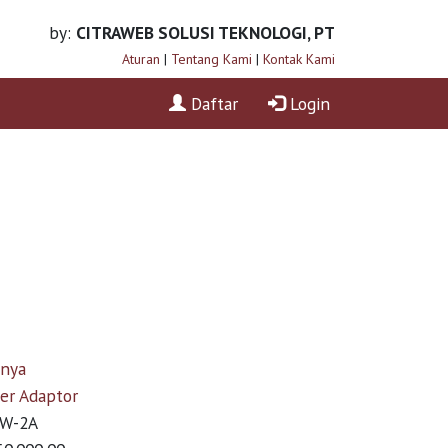
by:
CITRAWEB SOLUSI TEKNOLOGI, PT
Aturan
|
Tentang Kami
|
Kontak Kami
Daftar
Login
nnya
er Adaptor
W-2A