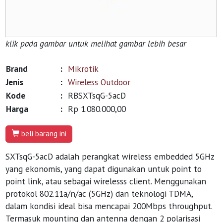
klik pada gambar untuk melihat gambar lebih besar
Brand
:
Mikrotik
Jenis
:
Wireless Outdoor
Kode
:
RBSXTsqG-5acD
Harga
:
Rp 1.080.000,00
beli barang ini
SXTsqG-5acD adalah perangkat wireless embedded 5GHz
yang ekonomis, yang dapat digunakan untuk point to
point link, atau sebagai wirelesss client. Menggunakan
protokol 802.11a/n/ac (5GHz) dan teknologi TDMA,
dalam kondisi ideal bisa mencapai 200Mbps throughput.
Termasuk mounting dan antenna dengan 2 polarisasi