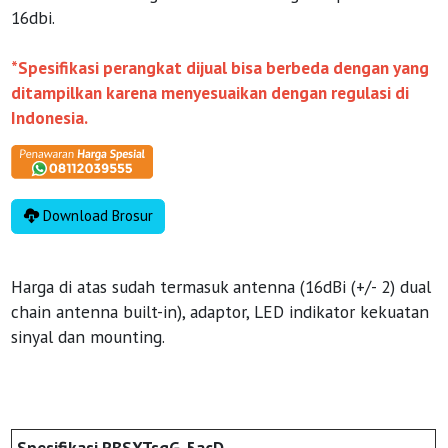
16dbi.
*Spesifikasi perangkat dijual bisa berbeda dengan yang
ditampilkan karena menyesuaikan dengan regulasi di
Indonesia.
Download Brosur
Harga di atas sudah termasuk antenna (16dBi (+/- 2) dual
chain antenna built-in), adaptor, LED indikator kekuatan
sinyal dan mounting.
Spesifikasi RBSXTsqG-5acD