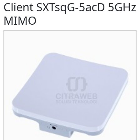
Client SXTsqG-5acD 5GHz
MIMO