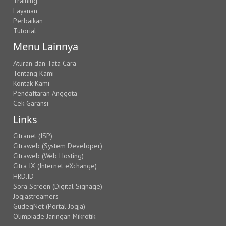
Training
Layanan
Perbaikan
Tutorial
Menu Lainnya
Aturan dan Tata Cara
Tentang Kami
Kontak Kami
Pendaftaran Anggota
Cek Garansi
Links
Citranet (ISP)
Citraweb (System Developer)
Citraweb (Web Hosting)
Citra IX (Internet eXchange)
HRD.ID
Sora Screen (Digital Signage)
Jogjastreamers
GudegNet (Portal Jogja)
Olimpiade Jaringan Mikrotik