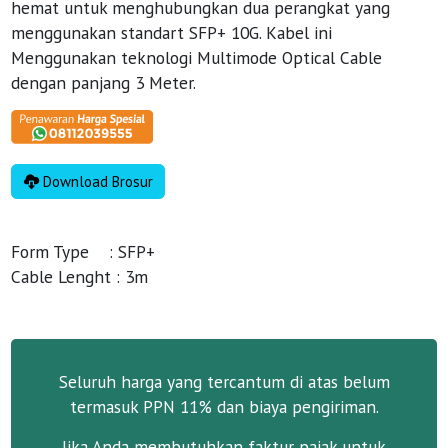
hemat untuk menghubungkan dua perangkat yang
menggunakan standart SFP+ 10G. Kabel ini
Menggunakan teknologi Multimode Optical Cable
dengan panjang 3 Meter.
Download Brosur
Form Type : SFP+
Cable Lenght : 3m
Seluruh harga yang tercantum di atas belum
termasuk PPN 11% dan biaya pengiriman.
Jika Anda membutuhkan faktur pajak untuk