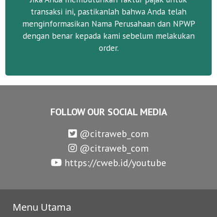
transaksi ini, pastikanlah bahwa Anda telah
menginformasikan Nama Perusahaan dan NPWP
dengan benar kepada kami sebelum melakukan
order.
FOLLOW OUR SOCIAL MEDIA
@citraweb_com
@citraweb_com
https://cweb.id/youtube
Menu Utama