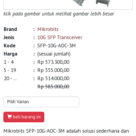
klik pada gambar untuk melihat gambar lebih besar
Brand
:
Mikrobits
Jenis
:
10G SFP Transceiver
Kode
:
SFP-10G-AOC-3M
Harga
:
(sesuai jumlah)
1 - 4
:
Rp 573.300,00
5 - 19
:
Rp 555.000,00
20 - ...
:
Rp 514.000,00
Rp 585.000,00
beli barang ini
Mikrobits SFP-10G-AOC-3M adalah solusi sederhana dan