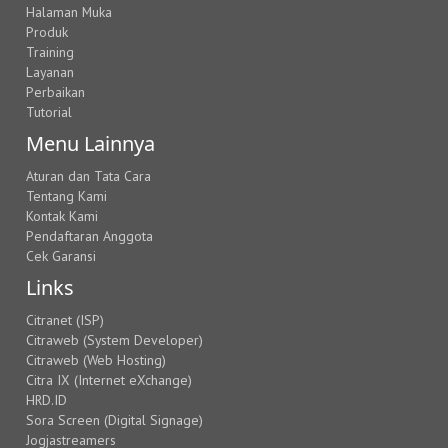
Halaman Muka
Produk
Training
Layanan
Perbaikan
Tutorial
Menu Lainnya
Aturan dan Tata Cara
Tentang Kami
Kontak Kami
Pendaftaran Anggota
Cek Garansi
Links
Citranet (ISP)
Citraweb (System Developer)
Citraweb (Web Hosting)
Citra IX (Internet eXchange)
HRD.ID
Sora Screen (Digital Signage)
Jogjastreamers