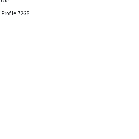
0,00
Profile 32GB