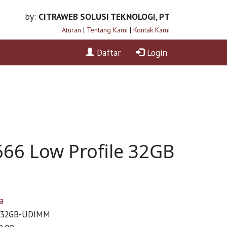
by:
CITRAWEB SOLUSI TEKNOLOGI, PT
Aturan
|
Tentang Kami
|
Kontak Kami
Daftar
Login
6 Low Profile 32GB
a
32GB-UDIMM