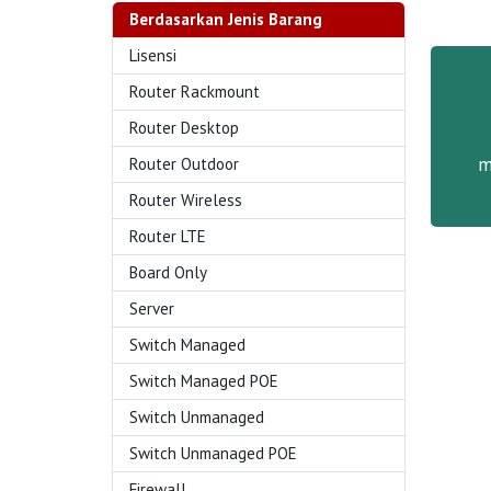
Berdasarkan Jenis Barang
Lisensi
Router Rackmount
Router Desktop
m
Router Outdoor
Router Wireless
Router LTE
Board Only
Server
Switch Managed
Switch Managed POE
Switch Unmanaged
Switch Unmanaged POE
Firewall