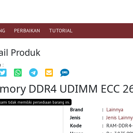
NG
PERBAIKAN
TUTORIAL
ail Produk
 :
mory DDR4 UDIMM ECC 266
 kami tidak memiliki persediaan barang ini.
Brand
:
Lainnya
Jenis
:
Jenis Lainny
Kode
:
RAM-DDR4-