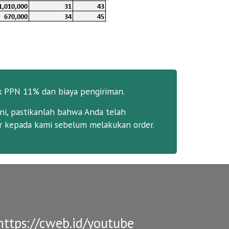
k PPN 11% dan biaya pengiriman.
ni, pastikanlah bahwa Anda telah
 kepada kami sebelum melakukan order.
ttps://cweb.id/youtube