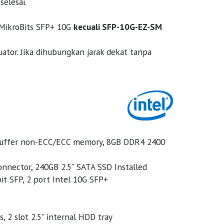
elesai.
 MikroBits SFP+ 10G
kecuali SFP-10G-EZ-SM
ator. Jika dihubungkan jarak dekat tanpa
buffer non-ECC/ECC memory, 8GB DDR4 2400
nnector, 240GB 2.5" SATA SSD Installed
bit SFP, 2 port Intel 10G SFP+
, 2 slot 2.5" internal HDD tray