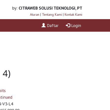
by:
CITRAWEB SOLUSI TEKNOLOGI, PT
Aturan
|
Tentang Kami
|
Kontak Kami
Daftar
Login
 4)
its
ntinued
-V3-L4