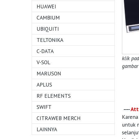
HUAWEI
CAMBIUM
UBIQUITI
TELTONIKA
C-DATA
klik pa
V-SOL
gambar 
MARUSON
APLUS
RF ELEMENTS
SWIFT
----
Att
Karena
CITRAWEB MERCH
untuk 
LAINNYA
selanju