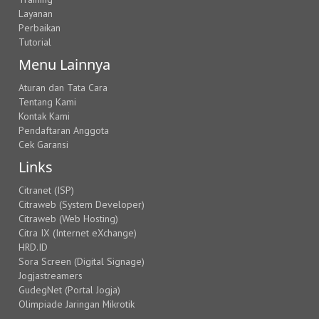
Layanan
Perbaikan
Tutorial
Menu Lainnya
Aturan dan Tata Cara
Tentang Kami
Kontak Kami
Pendaftaran Anggota
Cek Garansi
Links
Citranet (ISP)
Citraweb (System Developer)
Citraweb (Web Hosting)
Citra IX (Internet eXchange)
HRD.ID
Sora Screen (Digital Signage)
Jogjastreamers
GudegNet (Portal Jogja)
Olimpiade Jaringan Mikrotik