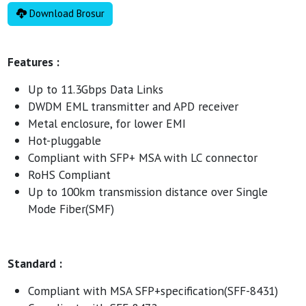
Download Brosur
Features :
Up to 11.3Gbps Data Links
DWDM EML transmitter and APD receiver
Metal enclosure, for lower EMI
Hot-pluggable
Compliant with SFP+ MSA with LC connector
RoHS Compliant
Up to 100km transmission distance over Single
Mode Fiber(SMF)
Standard :
Compliant with MSA SFP+specification(SFF-8431)