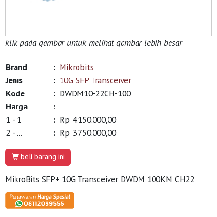
klik pada gambar untuk melihat gambar lebih besar
Brand
:
Mikrobits
Jenis
:
10G SFP Transceiver
Kode
:
DWDM10-22CH-100
Harga
:
1 - 1
:
Rp 4.150.000,00
2 - ...
:
Rp 3.750.000,00
beli barang ini
MikroBits SFP+ 10G Transceiver DWDM 100KM CH22