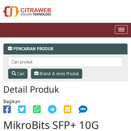
PENCARIAN PRODUK
Cari
Brand & Jenis Produk
Detail Produk
Bagikan :
MikroBits SFP+ 10G