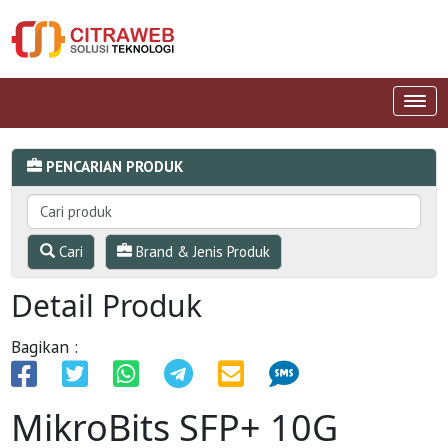
PENCARIAN PRODUK
Cari
Brand & Jenis Produk
Detail Produk
Bagikan :
MikroBits SFP+ 10G