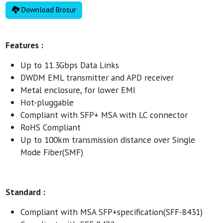
Download Brosur
Features :
Up to 11.3Gbps Data Links
DWDM EML transmitter and APD receiver
Metal enclosure, for lower EMI
Hot-pluggable
Compliant with SFP+ MSA with LC connector
RoHS Compliant
Up to 100km transmission distance over Single
Mode Fiber(SMF)
Standard :
Compliant with MSA SFP+specification(SFF-8431)