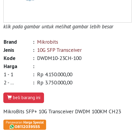
klik pada gambar untuk melihat gambar lebih besar
Brand
:
Mikrobits
Jenis
:
10G SFP Transceiver
Kode
:
DWDM10-23CH-100
Harga
:
1 - 1
:
Rp 4.150.000,00
2 - ...
:
Rp 3.750.000,00
beli barang ini
MikroBits SFP+ 10G Transceiver DWDM 100KM CH23