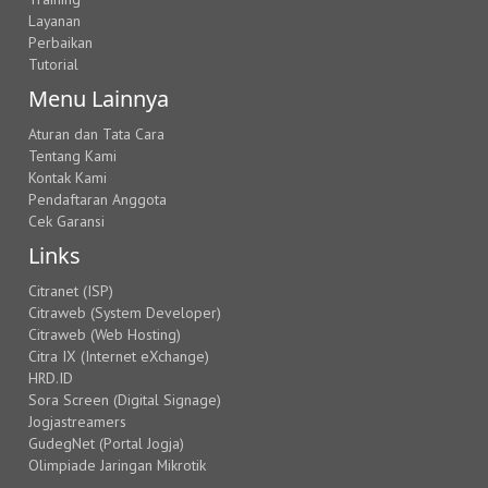
Layanan
Perbaikan
Tutorial
Menu Lainnya
Aturan dan Tata Cara
Tentang Kami
Kontak Kami
Pendaftaran Anggota
Cek Garansi
Links
Citranet (ISP)
Citraweb (System Developer)
Citraweb (Web Hosting)
Citra IX (Internet eXchange)
HRD.ID
Sora Screen (Digital Signage)
Jogjastreamers
GudegNet (Portal Jogja)
Olimpiade Jaringan Mikrotik