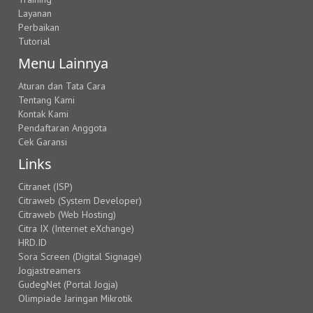
Layanan
Perbaikan
Tutorial
Menu Lainnya
Aturan dan Tata Cara
Tentang Kami
Kontak Kami
Pendaftaran Anggota
Cek Garansi
Links
Citranet (ISP)
Citraweb (System Developer)
Citraweb (Web Hosting)
Citra IX (Internet eXchange)
HRD.ID
Sora Screen (Digital Signage)
Jogjastreamers
GudegNet (Portal Jogja)
Olimpiade Jaringan Mikrotik