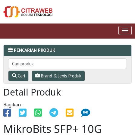
PENCARIAN PRODUK
Cari
Brand & Jenis Produk
Detail Produk
Bagikan :
MikroBits SFP+ 10G