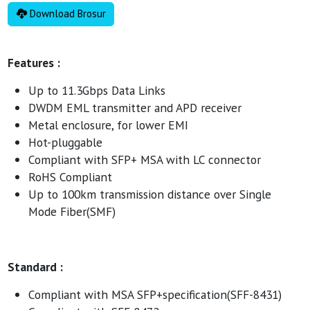
Download Brosur
Features :
Up to 11.3Gbps Data Links
DWDM EML transmitter and APD receiver
Metal enclosure, for lower EMI
Hot-pluggable
Compliant with SFP+ MSA with LC connector
RoHS Compliant
Up to 100km transmission distance over Single
Mode Fiber(SMF)
Standard :
Compliant with MSA SFP+specification(SFF-8431)