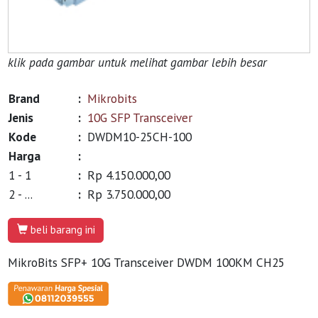
klik pada gambar untuk melihat gambar lebih besar
Brand
:
Mikrobits
Jenis
:
10G SFP Transceiver
Kode
:
DWDM10-25CH-100
Harga
:
1 - 1
:
Rp 4.150.000,00
2 - ...
:
Rp 3.750.000,00
beli barang ini
MikroBits SFP+ 10G Transceiver DWDM 100KM CH25