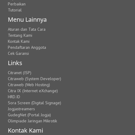
Perbaikan
Tutorial
Menu Lainnya
Aturan dan Tata Cara
Tentang Kami
Kontak Kami
Pendaftaran Anggota
Cek Garansi
Links
Citranet (ISP)
Citraweb (System Developer)
Citraweb (Web Hosting)
Citra IX (Internet eXchange)
HRD.ID
Sora Screen (Digital Signage)
Jogjastreamers
GudegNet (Portal Jogja)
Olimpiade Jaringan Mikrotik
Kontak Kami