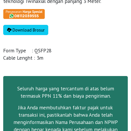
teknologi Twinaxial dengan panjang 3 Meter.
Download Brosur
Form Type : QSFP28
Cable Lenght : 3m
Seluruh harga yang tercantum di atas belum
termasuk PPN 11% dan biaya pengiriman.
Jika Anda membutuhkan faktur pajak untuk
transaksi ini, pastikanlah bahwa Anda telah
menginformasikan Nama Perusahaan dan NPWP
dengan benar kepada kami sebelum melakukan