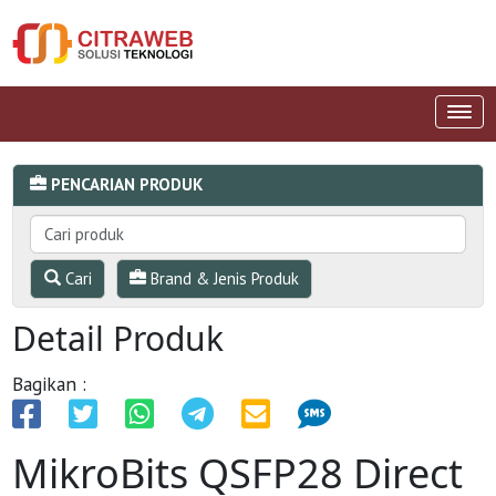
PENCARIAN PRODUK
Cari
Brand & Jenis Produk
Detail Produk
Bagikan :
MikroBits QSFP28 Direct