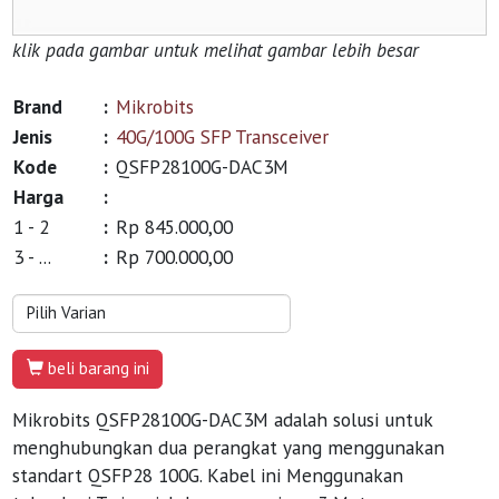
klik pada gambar untuk melihat gambar lebih besar
Brand
:
Mikrobits
Jenis
:
40G/100G SFP Transceiver
Kode
:
QSFP28100G-DAC3M
Harga
:
1 - 2
:
Rp 845.000,00
3 - ...
:
Rp 700.000,00
beli barang ini
Mikrobits QSFP28100G-DAC3M adalah solusi untuk
menghubungkan dua perangkat yang menggunakan
standart QSFP28 100G. Kabel ini Menggunakan