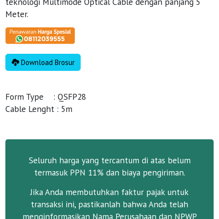
teknologi Multimode Optical Cable dengan panjang 5
Meter.
Download Brosur
Form Type : QSFP28
Cable Lenght : 5m
Seluruh harga yang tercantum di atas belum
termasuk PPN 11% dan biaya pengiriman.
Jika Anda membutuhkan faktur pajak untuk
transaksi ini, pastikanlah bahwa Anda telah
menginformasikan Nama Perusahaan dan NPWP