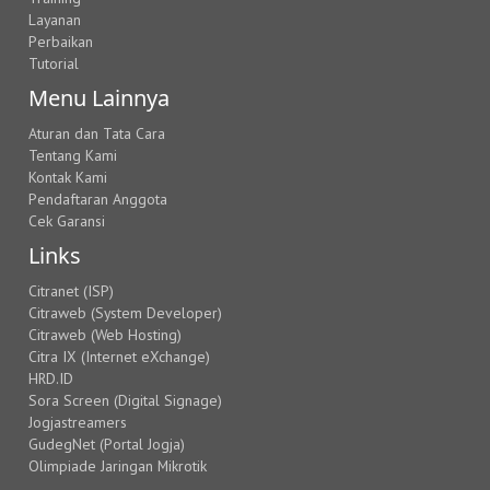
Layanan
Perbaikan
Tutorial
Menu Lainnya
Aturan dan Tata Cara
Tentang Kami
Kontak Kami
Pendaftaran Anggota
Cek Garansi
Links
Citranet (ISP)
Citraweb (System Developer)
Citraweb (Web Hosting)
Citra IX (Internet eXchange)
HRD.ID
Sora Screen (Digital Signage)
Jogjastreamers
GudegNet (Portal Jogja)
Olimpiade Jaringan Mikrotik