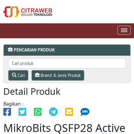
PENCARIAN PRODUK
Cari
Brand & Jenis Produk
Detail Produk
Bagikan :
MikroBits QSFP28 Active