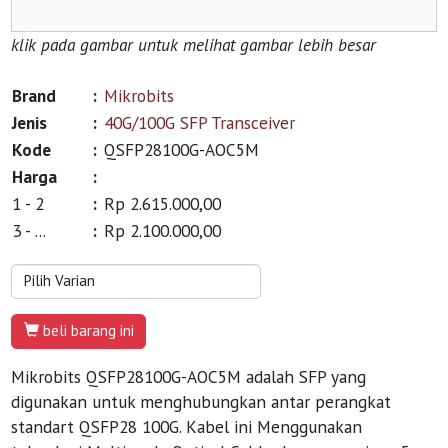
klik pada gambar untuk melihat gambar lebih besar
Brand
:
Mikrobits
Jenis
:
40G/100G SFP Transceiver
Kode
:
QSFP28100G-AOC5M
Harga
:
1 - 2
:
Rp 2.615.000,00
3 - ...
:
Rp 2.100.000,00
beli barang ini
Mikrobits QSFP28100G-AOC5M adalah SFP yang
digunakan untuk menghubungkan antar perangkat
standart QSFP28 100G. Kabel ini Menggunakan