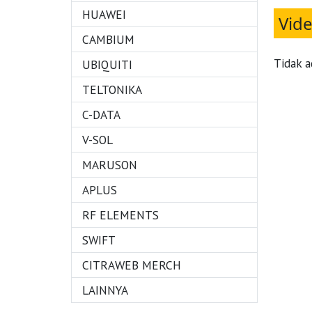
HUAWEI
Vid
CAMBIUM
Tidak a
UBIQUITI
TELTONIKA
C-DATA
V-SOL
MARUSON
APLUS
RF ELEMENTS
SWIFT
CITRAWEB MERCH
LAINNYA