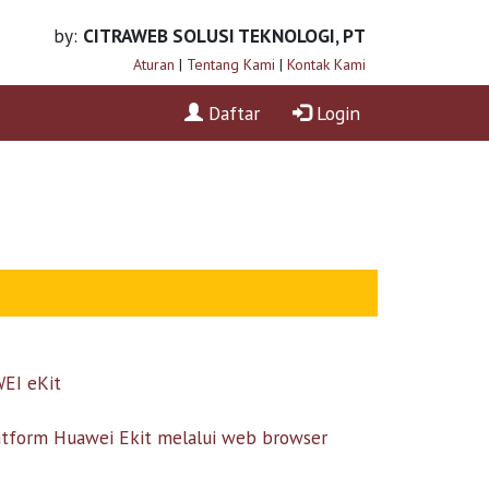
by:
CITRAWEB SOLUSI TEKNOLOGI, PT
Aturan
|
Tentang Kami
|
Kontak Kami
Daftar
Login
EI eKit
form Huawei Ekit melalui web browser