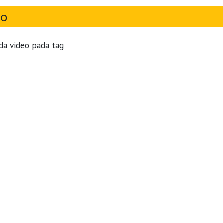
eo
da video pada tag