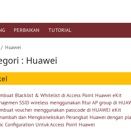
NG
PERBAIKAN
TUTORIAL
Huawei
egori : Huawei
kel
buat Blacklist & Whitelist di Access Point Huawei eKit
ajemen SSID wireless menggunakan fitur AP group di HUAW
mbuat voucher menggunakan passcode di HUAWEI eKit
ambah dan Mengkoneksikan Perangkat Huawei dengan plat
ic Configuration Untuk Access Point Huawei