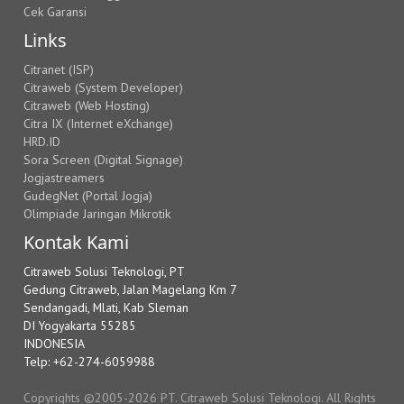
Cek Garansi
Links
Citranet (ISP)
Citraweb (System Developer)
Citraweb (Web Hosting)
Citra IX (Internet eXchange)
HRD.ID
Sora Screen (Digital Signage)
Jogjastreamers
GudegNet (Portal Jogja)
Olimpiade Jaringan Mikrotik
Kontak Kami
Citraweb Solusi Teknologi, PT
Gedung Citraweb, Jalan Magelang Km 7
Sendangadi, Mlati, Kab Sleman
DI Yogyakarta 55285
INDONESIA
Telp: +62-274-6059988
Copyrights ©2005-2026 PT. Citraweb Solusi Teknologi. All Rights