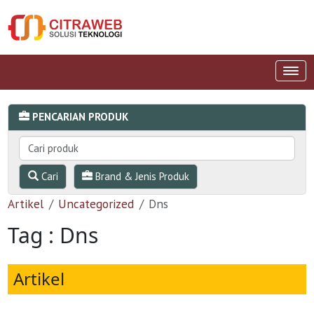
PENCARIAN PRODUK
Cari
Brand & Jenis Produk
Artikel
Uncategorized
Dns
Tag : Dns
Artikel