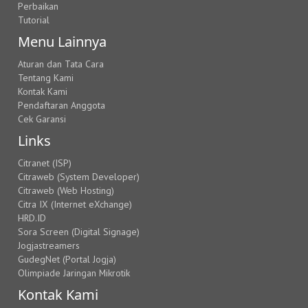
Perbaikan
Tutorial
Menu Lainnya
Aturan dan Tata Cara
Tentang Kami
Kontak Kami
Pendaftaran Anggota
Cek Garansi
Links
Citranet (ISP)
Citraweb (System Developer)
Citraweb (Web Hosting)
Citra IX (Internet eXchange)
HRD.ID
Sora Screen (Digital Signage)
Jogjastreamers
GudegNet (Portal Jogja)
Olimpiade Jaringan Mikrotik
Kontak Kami