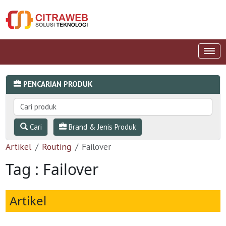
PENCARIAN PRODUK
Cari
Brand & Jenis Produk
Artikel
Routing
Failover
Tag : Failover
Artikel