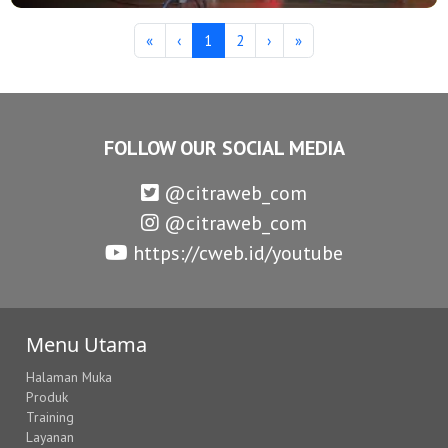
«
‹
1
2
›
»
FOLLOW OUR SOCIAL MEDIA
@citraweb_com
@citraweb_com
https://cweb.id/youtube
Menu Utama
Halaman Muka
Produk
Training
Layanan