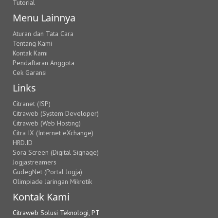
Tutorial
Menu Lainnya
Aturan dan Tata Cara
Tentang Kami
Kontak Kami
Pendaftaran Anggota
Cek Garansi
Links
Citranet (ISP)
Citraweb (System Developer)
Citraweb (Web Hosting)
Citra IX (Internet eXchange)
HRD.ID
Sora Screen (Digital Signage)
Jogjastreamers
GudegNet (Portal Jogja)
Olimpiade Jaringan Mikrotik
Kontak Kami
Citraweb Solusi Teknologi, PT