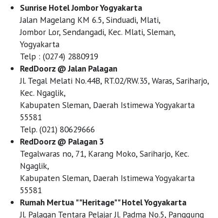
Sunrise Hotel Jombor Yogyakarta
Jalan Magelang KM 6.5, Sinduadi, Mlati,
Jombor Lor, Sendangadi, Kec. Mlati, Sleman,
Yogyakarta
Telp : (0274) 2880919
RedDoorz @ Jalan Palagan
Jl. Tegal Melati No.44B, RT.02/RW.35, Waras, Sariharjo,
Kec. Ngaglik,
Kabupaten Sleman, Daerah Istimewa Yogyakarta
55581
Telp. (021) 80629666
RedDoorz @ Palagan 3
Tegalwaras no, 71, Karang Moko, Sariharjo, Kec.
Ngaglik,
Kabupaten Sleman, Daerah Istimewa Yogyakarta
55581
Rumah Mertua ""Heritage"" Hotel Yogyakarta
Jl. Palagan Tentara Pelajar Jl. Padma No.5, Panggung