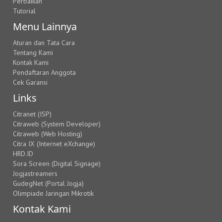
Perbaikan
Tutorial
Menu Lainnya
Aturan dan Tata Cara
Tentang Kami
Kontak Kami
Pendaftaran Anggota
Cek Garansi
Links
Citranet (ISP)
Citraweb (System Developer)
Citraweb (Web Hosting)
Citra IX (Internet eXchange)
HRD.ID
Sora Screen (Digital Signage)
Jogjastreamers
GudegNet (Portal Jogja)
Olimpiade Jaringan Mikrotik
Kontak Kami