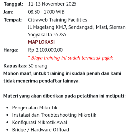
Tanggal:
11-13 November 2025
Jam:
08.30 - 17.00 WIB
Tempat:
Citraweb Training Facilities
Jl. Magelang KM.7, Sendangadi, Mlati, Sleman
Yogyakarta 55285
MAP LOKASI
Harga:
Rp 2.109.000,00
* Biaya training ini sudah termasuk pajak
Kapasitas:
30 orang
Mohon maaf, untuk training ini sudah penuh dan kami
tidak menerima pendaftar lainnya.
Materi yang akan diberikan pada pelatihan ini meliputi:
Pengenalan Mikrotik
Instalasi dan Troubleshooting Mikrotik
Konfigurasi Mikrotik Awal
Bridge / Hardware Offload