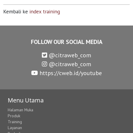
Kembali ke
index training
FOLLOW OUR SOCIAL MEDIA
@citraweb_com
@citraweb_com
https://cweb.id/youtube
Menu Utama
Halaman Muka
Produk
Training
Layanan