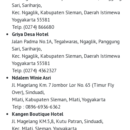
Sari, Sariharjo,
Kec. Ngaglik, Kabupaten Sleman, Daerah Istimewa
Yogyakarta 55581
Telp. (0274) 866680
Griya Desa Hotel
Jalan Padma No.1A, Tegalwaras, Ngaglik, Panggung
Sari, Sariharjo,
Kec. Ngaglik, Kabupaten Sleman, Daerah Istimewa
Yogyakarta 55581
Telp. (0274) 4362327
Ndalem Winie Asri
Jl. Magelang Km. 7 Jombor Lor No. 65 (Timur Fly
Over), Sinduadi,
Mlati, Kabupaten Sleman, Mlati, Yogyakarta
Telp : 0896-6936-6362
Kangen Boutique Hotel
Jl. Magelang KM.5,8, Kutu Patran, Sinduadi,
Kec. Mlati, Sleman, Yogyakarta