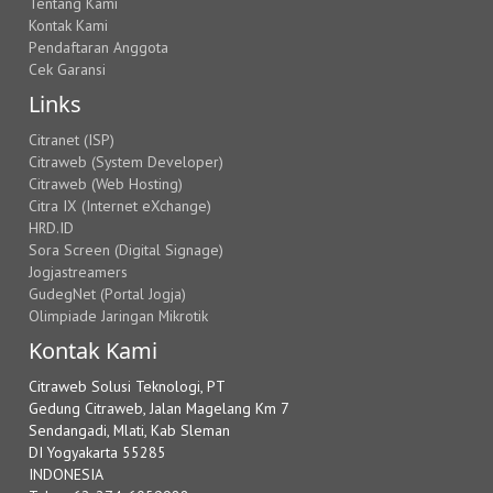
Tentang Kami
Kontak Kami
Pendaftaran Anggota
Cek Garansi
Links
Citranet (ISP)
Citraweb (System Developer)
Citraweb (Web Hosting)
Citra IX (Internet eXchange)
HRD.ID
Sora Screen (Digital Signage)
Jogjastreamers
GudegNet (Portal Jogja)
Olimpiade Jaringan Mikrotik
Kontak Kami
Citraweb Solusi Teknologi, PT
Gedung Citraweb, Jalan Magelang Km 7
Sendangadi, Mlati, Kab Sleman
DI Yogyakarta 55285
INDONESIA