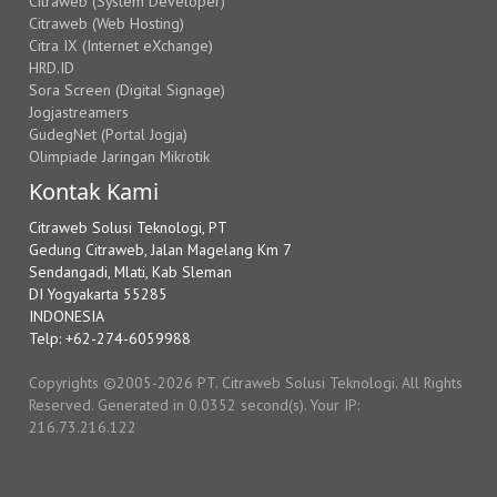
Citraweb (System Developer)
Citraweb (Web Hosting)
Citra IX (Internet eXchange)
HRD.ID
Sora Screen (Digital Signage)
Jogjastreamers
GudegNet (Portal Jogja)
Olimpiade Jaringan Mikrotik
Kontak Kami
Citraweb Solusi Teknologi, PT
Gedung Citraweb, Jalan Magelang Km 7
Sendangadi, Mlati, Kab Sleman
DI Yogyakarta 55285
INDONESIA
Telp: +62-274-6059988
Copyrights ©2005-2026 PT. Citraweb Solusi Teknologi. All Rights
Reserved. Generated in 0.0352 second(s). Your IP:
216.73.216.122