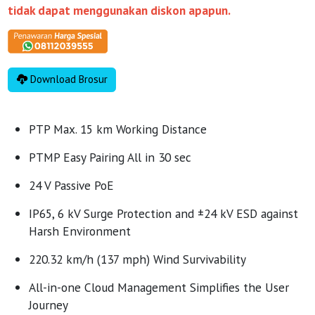
tidak dapat menggunakan diskon apapun.
Download Brosur
PTP Max. 15 km Working Distance
PTMP Easy Pairing All in 30 sec
24 V Passive PoE
IP65, 6 kV Surge Protection and ±24 kV ESD against
Harsh Environment
220.32 km/h (137 mph) Wind Survivability
All-in-one Cloud Management Simplifies the User
Journey