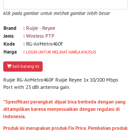
klik pada gambar untuk melihat gambar lebih besar
Brand
:
Ruijie - Reyee
Jenis
:
Wireless PTP
Kode
:
RG-AirMetro460F
Harga
:
LOGIN UNTUK MELIHAT HARGA KHUSUS
beli barang ini
Ruijie RG-AirMetro460F Ruijie Reyee 1x 10/100 Mbps
Port with 23 dBi antenna gain.
*Spesifikasi perangkat dijual bisa berbeda dengan yang
ditampilkan karena menyesuaikan dengan regulasi di
Indonesia.
Produk ini merupakan produk Fix Price. Pembelian produk