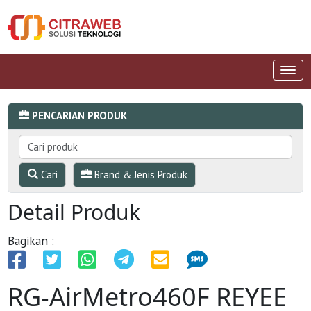
PENCARIAN PRODUK
Cari
Brand & Jenis Produk
Detail Produk
Bagikan :
RG-AirMetro460F REYEE