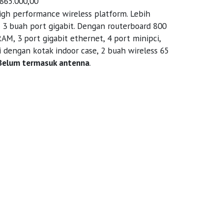
.865.000,00
gh performance wireless platform. Lebih
3 buah port gigabit. Dengan routerboard 800
, 3 port gigabit ethernet, 4 port minipci,
i dengan kotak indoor case, 2 buah wireless 65
Belum termasuk antenna
.
z