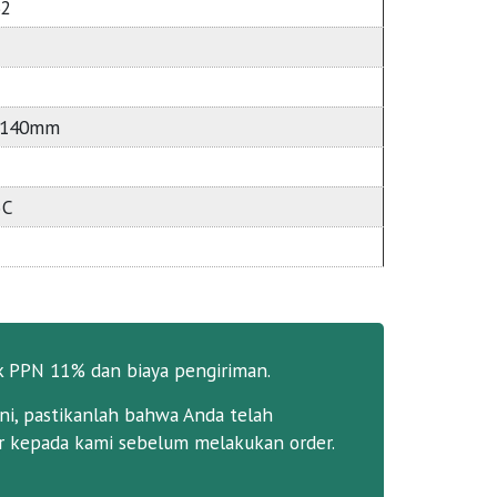
2
 140mm
5C
k PPN 11% dan biaya pengiriman.
ni, pastikanlah bahwa Anda telah
 kepada kami sebelum melakukan order.