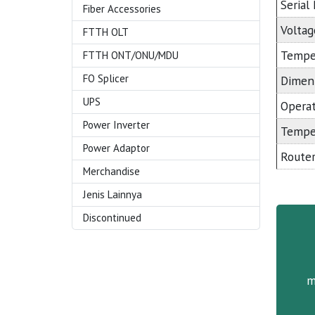
Serial
Fiber Accessories
Voltag
FTTH OLT
Tempe
FTTH ONT/ONU/MDU
FO Splicer
Dimen
UPS
Opera
Power Inverter
Tempe
Power Adaptor
Router
Merchandise
Jenis Lainnya
Discontinued
m