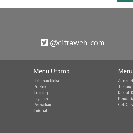
@citraweb_com
Menu Utama
Menu
Halaman Muka
Aturan 
Produk
Tentang
Training
Kontak 
Layanan
Pendaft
Perbaikan
Cek Gar
Tutorial