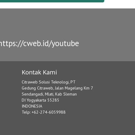
ttps://cweb.id/youtube
Kontak Kami
Citraweb Solusi Teknologi, PT
Gedung Citraweb, Jalan Magelang Km 7
Sendangadi, Mlati, Kab Sleman
DI Yogyakarta 55285
INDONESIA
Telp: +62-274-6059988