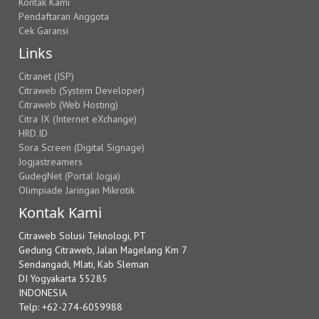
Kontak Kami
Pendaftaran Anggota
Cek Garansi
Links
Citranet (ISP)
Citraweb (System Developer)
Citraweb (Web Hosting)
Citra IX (Internet eXchange)
HRD.ID
Sora Screen (Digital Signage)
Jogjastreamers
GudegNet (Portal Jogja)
Olimpiade Jaringan Mikrotik
Kontak Kami
Citraweb Solusi Teknologi, PT
Gedung Citraweb, Jalan Magelang Km 7
Sendangadi, Mlati, Kab Sleman
DI Yogyakarta 55285
INDONESIA
Telp: +62-274-6059988