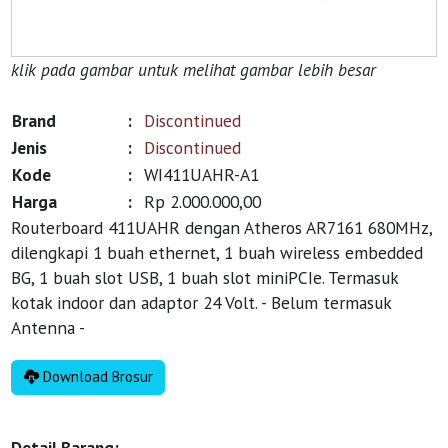
klik pada gambar untuk melihat gambar lebih besar
Brand
:
Discontinued
Jenis
:
Discontinued
Kode
:
WI411UAHR-A1
Harga
:
Rp 2.000.000,00
Routerboard 411UAHR dengan Atheros AR7161 680MHz,
dilengkapi 1 buah ethernet, 1 buah wireless embedded
BG, 1 buah slot USB, 1 buah slot miniPCIe. Termasuk
kotak indoor dan adaptor 24 Volt. - Belum termasuk
Antenna -
Download Brosur
Detail Barang: