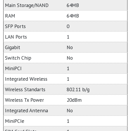
Main Storage/NAND
64MB
RAM
64MB
SFP Ports
0
LAN Ports
1
Gigabit
No
Switch Chip
No
MiniPCI
1
Integrated Wireless
1
Wireless Standarts
802.11 b/g
Wireless Tx Power
20dBm
Integrated Antenna
No
MiniPCIe
1