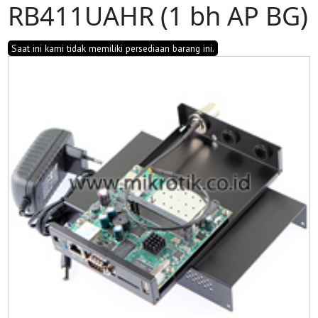
RB411UAHR (1 bh AP BG)
Saat ini kami tidak memiliki persediaan barang ini.