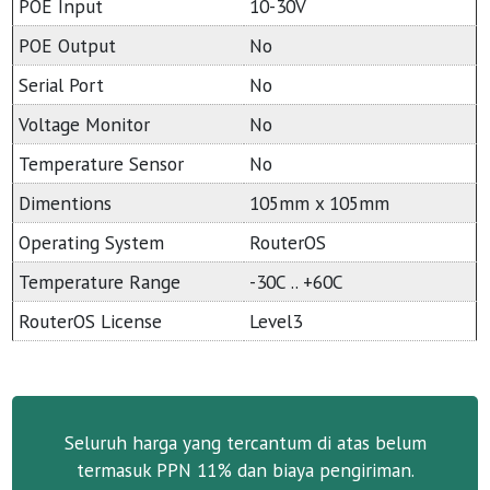
POE Input
10-30V
POE Output
No
Serial Port
No
Voltage Monitor
No
Temperature Sensor
No
Dimentions
105mm x 105mm
Operating System
RouterOS
Temperature Range
-30C .. +60C
RouterOS License
Level3
Seluruh harga yang tercantum di atas belum
termasuk PPN 11% dan biaya pengiriman.