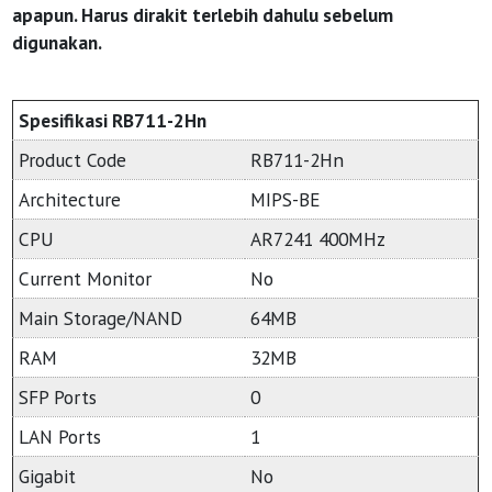
apapun. Harus dirakit terlebih dahulu sebelum
digunakan.
Spesifikasi RB711-2Hn
Product Code
RB711-2Hn
Architecture
MIPS-BE
CPU
AR7241 400MHz
Current Monitor
No
Main Storage/NAND
64MB
RAM
32MB
SFP Ports
0
LAN Ports
1
Gigabit
No