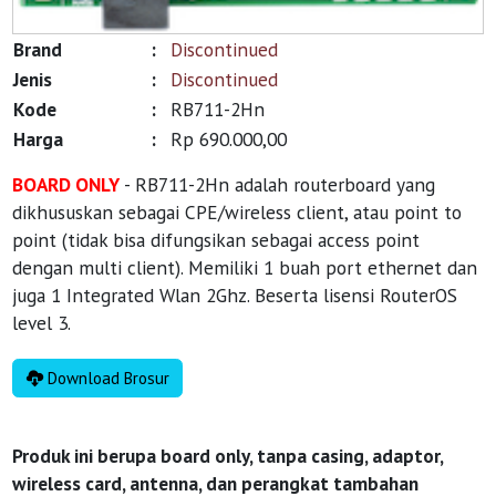
Brand
:
Discontinued
Jenis
:
Discontinued
Kode
:
RB711-2Hn
Harga
:
Rp 690.000,00
BOARD ONLY
- RB711-2Hn adalah routerboard yang
dikhususkan sebagai CPE/wireless client, atau point to
point (tidak bisa difungsikan sebagai access point
dengan multi client). Memiliki 1 buah port ethernet dan
juga 1 Integrated Wlan 2Ghz. Beserta lisensi RouterOS
level 3.
Download Brosur
Produk ini berupa board only, tanpa casing, adaptor,
wireless card, antenna, dan perangkat tambahan