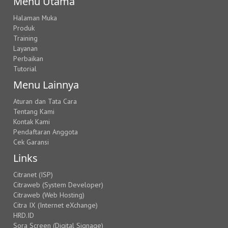
Menu Utama
Halaman Muka
Produk
Training
Layanan
Perbaikan
Tutorial
Menu Lainnya
Aturan dan Tata Cara
Tentang Kami
Kontak Kami
Pendaftaran Anggota
Cek Garansi
Links
Citranet (ISP)
Citraweb (System Developer)
Citraweb (Web Hosting)
Citra IX (Internet eXchange)
HRD.ID
Sora Screen (Digital Signage)