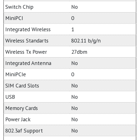
Switch Chip
No
MiniPCI
0
Integrated Wireless
1
Wireless Standarts
802.11 b/g/n
Wireless Tx Power
27dbm
Integrated Antenna
No
MiniPCIe
0
SIM Card Slots
No
USB
No
Memory Cards
No
Power Jack
No
802.3af Support
No