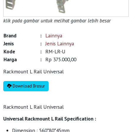
klik pada gambar untuk melihat gambar lebih besar
Brand
:
Lainnya
Jenis
:
Jenis Lainnya
Kode
:
RM-LR-U
Harga
:
Rp 375.000,00
Rackmount L Rail Universal
Download Brosur
Rackmount L Rail Universal
Universal Rackmount L Rail Specification :
Dimension : 560*80*45mm