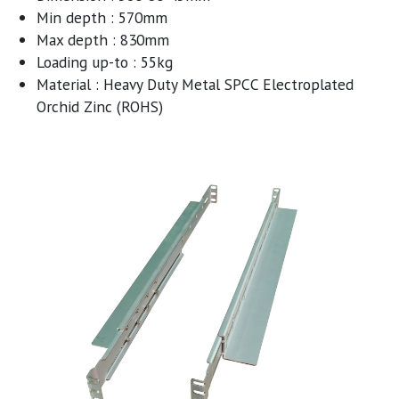
Min depth : 570mm
Max depth : 830mm
Loading up-to : 55kg
Material : Heavy Duty Metal SPCC Electroplated
Orchid Zinc (ROHS)