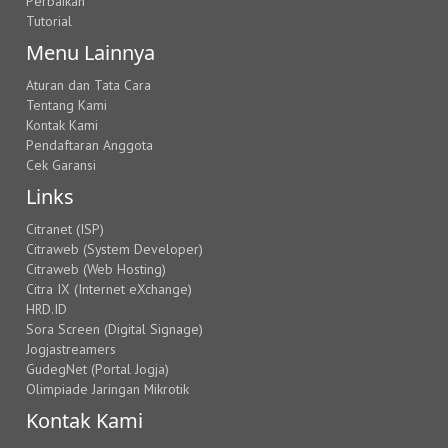
Perbaikan
Tutorial
Menu Lainnya
Aturan dan Tata Cara
Tentang Kami
Kontak Kami
Pendaftaran Anggota
Cek Garansi
Links
Citranet (ISP)
Citraweb (System Developer)
Citraweb (Web Hosting)
Citra IX (Internet eXchange)
HRD.ID
Sora Screen (Digital Signage)
Jogjastreamers
GudegNet (Portal Jogja)
Olimpiade Jaringan Mikrotik
Kontak Kami