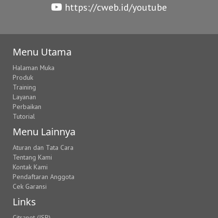
https://cweb.id/youtube
Menu Utama
Halaman Muka
Produk
Training
Layanan
Perbaikan
Tutorial
Menu Lainnya
Aturan dan Tata Cara
Tentang Kami
Kontak Kami
Pendaftaran Anggota
Cek Garansi
Links
Citranet (ISP)