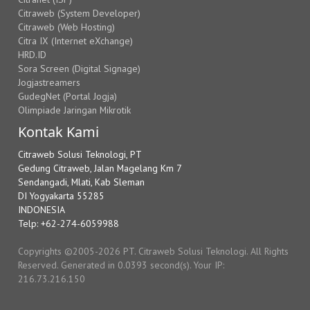
Citraweb (System Developer)
Citraweb (Web Hosting)
Citra IX (Internet eXchange)
HRD.ID
Sora Screen (Digital Signage)
Jogjastreamers
GudegNet (Portal Jogja)
Olimpiade Jaringan Mikrotik
Kontak Kami
Citraweb Solusi Teknologi, PT
Gedung Citraweb, Jalan Magelang Km 7
Sendangadi, Mlati, Kab Sleman
DI Yogyakarta 55285
INDONESIA
Telp: +62-274-6059988
Copyrights ©2005-2026 PT. Citraweb Solusi Teknologi. All Rights
Reserved. Generated in 0.0393 second(s). Your IP:
216.73.216.150