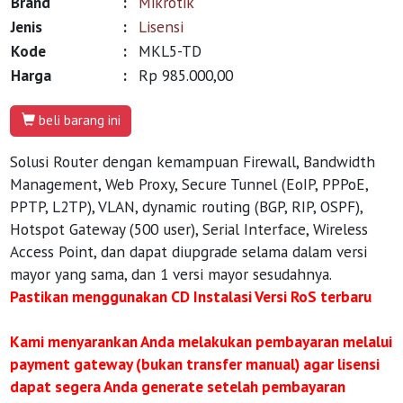
Brand
:
Mikrotik
Jenis
:
Lisensi
Kode
:
MKL5-TD
Harga
:
Rp 985.000,00
beli barang ini
Solusi Router dengan kemampuan Firewall, Bandwidth
Management, Web Proxy, Secure Tunnel (EoIP, PPPoE,
PPTP, L2TP), VLAN, dynamic routing (BGP, RIP, OSPF),
Hotspot Gateway (500 user), Serial Interface, Wireless
Access Point, dan dapat diupgrade selama dalam versi
mayor yang sama, dan 1 versi mayor sesudahnya.
Pastikan menggunakan CD Instalasi Versi RoS terbaru
Kami menyarankan Anda melakukan pembayaran melalui
payment gateway (bukan transfer manual) agar lisensi
dapat segera Anda generate setelah pembayaran