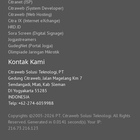
Citranet (ISP)
Citraweb (System Developer)
Citraweb (Web Hosting)
Citra IX (Internet eXchange)
HRD.ID
Sora Screen (Digital Signage)
Jogjastreamers
GudegNet (Portal Jogja)
Olimpiade Jaringan Mikrotik
Kontak Kami
Citraweb Solusi Teknologi, PT
Gedung Citraweb, Jalan Magelang Km 7
Sendangadi, Mlati, Kab Sleman
DI Yogyakarta 55285
INDONESIA
Telp: +62-274-6059988
Copyrights ©2005-2026 PT. Citraweb Solusi Teknologi. All Rights
Reserved. Generated in 0.0141 second(s). Your IP:
216.73.216.123