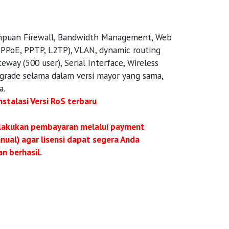
mpuan Firewall, Bandwidth Management, Web
 PPPoE, PPTP, L2TP), VLAN, dynamic routing
eway (500 user), Serial Interface, Wireless
pgrade selama dalam versi mayor yang sama,
a.
stalasi Versi RoS terbaru
lakukan pembayaran melalui payment
ual) agar lisensi dapat segera Anda
n berhasil.