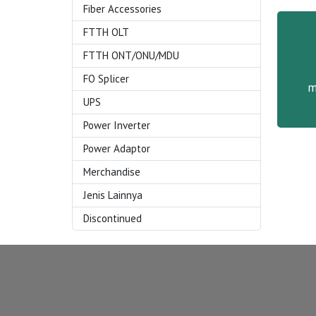
Fiber Accessories
FTTH OLT
FTTH ONT/ONU/MDU
FO Splicer
m
UPS
Power Inverter
Power Adaptor
Merchandise
Jenis Lainnya
Discontinued