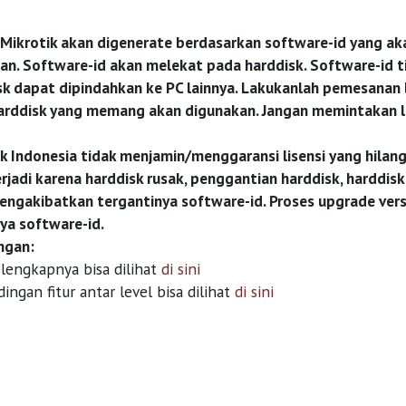
 Mikrotik akan digenerate berdasarkan software-id yang aka
an. Software-id akan melekat pada harddisk. Software-id ti
k dapat dipindahkan ke PC lainnya. Lakukanlah pemesanan l
rddisk yang memang akan digunakan. Jangan memintakan lis
ik Indonesia tidak menjamin/menggaransi lisensi yang hila
rjadi karena harddisk rusak, penggantian harddisk, harddis
ngakibatkan tergantinya software-id. Proses upgrade vers
ya software-id.
ngan:
elengkapnya bisa dilihat
di sini
ingan fitur antar level bisa dilihat
di sini