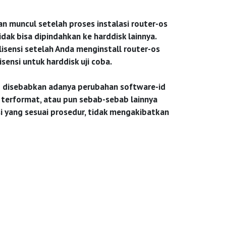
n muncul setelah proses instalasi router-os
dak bisa dipindahkan ke harddisk lainnya.
isensi setelah Anda menginstall router-os
ensi untuk harddisk uji coba.
ng disebabkan adanya perubahan software-id
k terformat, atau pun sebab-sebab lainnya
i yang sesuai prosedur, tidak mengakibatkan