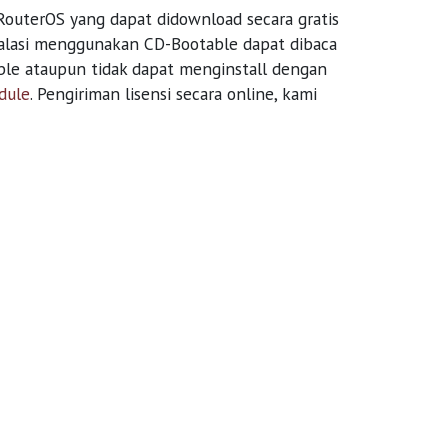
 RouterOS yang dapat didownload secara gratis
talasi menggunakan CD-Bootable dapat dibaca
ble ataupun tidak dapat menginstall dengan
dule
. Pengiriman lisensi secara online, kami