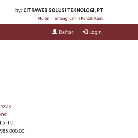
by:
CITRAWEB SOLUSI TEKNOLOGI, PT
Aturan
|
Tentang Kami
|
Kontak Kami
Daftar
Login
rotik
ensi
L5-TD
985.000,00