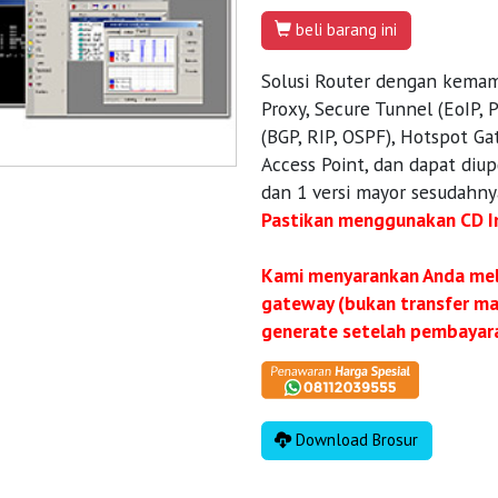
beli barang ini
Solusi Router dengan kema
Proxy, Secure Tunnel (EoIP,
(BGP, RIP, OSPF), Hotspot Gat
Access Point, dan dapat diu
dan 1 versi mayor sesudahny
Pastikan menggunakan CD In
Kami menyarankan Anda me
gateway (bukan transfer man
generate setelah pembayara
Download Brosur