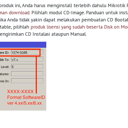
roduk ini, Anda harus menginstall terlebih dahulu Mikrotik
man download
. Pilihlah modul CD-Image. Panduan untuk ins
 Jika Anda tidak yakin dapat melakukan pembuatan CD Boota
able, pilihlah
produk lisensi yang sudah beserta Disk on Mo
engirimkan CD Instalasi ataupun Manual.